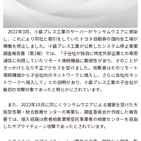
2022年3月、小島プレス工業のサーバーがランサムウエアに感染
し、これにより同社と取引をしていたトヨタ自動車の国内全工場が
稼働を停止しました。小島プレス工業が公表したシステム停止事案
調査報告書（第1報）では、「子会社が独自に特定外部企業との専用
通信に利用していたリモート接続機器に脆弱性があり、そのことが
きっかけとなり不正アクセスを受けました。攻撃者はそのリモート
接続機器から子会社内のネットワークに侵入し、さらに当社内ネッ
トワークへ侵入して」との説明があり、小島プレス工業の子会社が
最初の攻撃対象であったと明らかにされています。
また、2022年10月に同じくランサムウエアによる被害を受けた大
阪急性期・総合医療センターの事案も、調査委員会が作成した報告
書では、侵入経路は患者給食業務受託事業者の給食センターを経由
したサプライチェーン攻撃であったとされています。