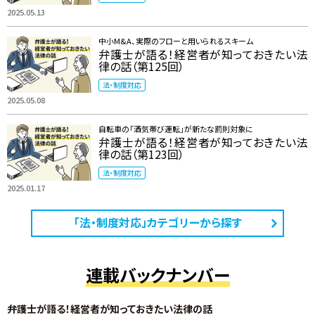
2025.05.13
中小M&A、実際のフローと用いられるスキーム
弁護士が語る！経営者が知っておきたい法
律の話（第125回）
法・制度対応
2025.05.08
自転車の「酒気帯び運転」が新たな罰則対象に
弁護士が語る！経営者が知っておきたい法
律の話（第123回）
法・制度対応
2025.01.17
「法・制度対応」カテゴリーから探す
連載バックナンバー
弁護士が語る！経営者が知っておきたい法律の話