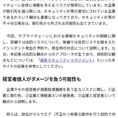
イチェーン全体に損害を与えるリスクが現実化しています。大企業
が取引先を選ぶ際には、セキュリティ対策が適切にされている企業
であるかという観点も重要になってきており、セキュリティ対策が
不十分な場合は、取引先から外される可能性も出てきています。
今回、サプライチェーンにおける情報セキュリティの問題に関
し、前編では法的リスクについて、後編では法的リスクを踏まえた
インシデント発生の予防や、発生時の対応について説明します。な
お、本記事は法的な観点からのアプローチが主であり、技術的な観
点などについては、「
最新セキュリティマネジメント
」といった本
サイトの記事を参考にしてください。
経営者個人がダメージを負う可能性も
企業やその経営者が損害賠償義務を負う主なリスクに関し、①企
業と取引先、②企業と情報漏えいの被害者、③企業と経営者という
観点から説明します。
例えば、自社がマルウエア（不正かつ有害な動作を行う目的で作