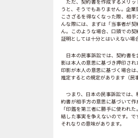
ただ、契約書を作成するメリット
うと、そうでもありません。企業
こさざるを得なくなった際、相手
んな際には、まずは「当事者が契
ん。このような場合、口頭での契
証明としては十分とはいえない場
日本の民事訴訟では、契約書を含
影は本人の意思に基づき押印され
印影が本人の意思に基づく場合は
推定するとの規定があります（民事
つまり、日本の民事訴訟では、私
約書が相手方の意思に基づいて作
「印鑑を第三者に勝手に使われた
結した事実を争えないのです。で
それなりの意味があります。