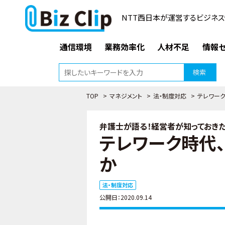
NTT西日本が運営するビジネス
通信環境
業務効率化
人材不足
情報セ
検索
TOP
>
マネジメント
>
法・制度対応
>
テレワーク
弁護士が語る！経営者が知っておきた
テレワーク時代
か
法・制度対応
公開日：2020.09.14