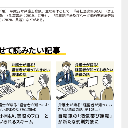
属） 平成27年弁護士登録。主な著作として、『会社法実務Q&A』（ぎょ
』（勁草書房：2019、共著）、『民事執行法及びハーグ条約実施法等改
：2020、共著）などがある。
せて読みたい記事
護士が語る！経営者が知ってお
弁護士が語る！経営者が知ってお
たい法律の話（第125回）
きたい法律の話（第123回）
小M&A、実際のフローと
自転車の「酒気帯び運転」
いられるスキーム
が新たな罰則対象に