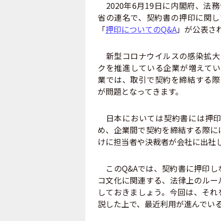
2020年6月19日に内閣府、法
省の連名で、契約書の押印に関し
「
押印についてのQ&A
」が公表さ
新型コロナウイルスの感染拡大
クを推進している企業が増えてい
業では、取引で契約を締結する際
が問題となってきます。
日本においては契約書には押印
め、企業間で契約を締結する際に
けに担当者や決裁者が会社に出社
このQ&Aでは、契約書に押印し
コ文化に関連する、法律上のルー
しておきましょう。今回は、それ
説した上で、最近利用が進んでい