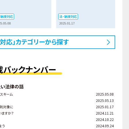
・制度対応
法・制度対応
5.05.08
2025.01.17
度対応」カテゴリーから探す
載バックナンバー
たい法律の話
るスキーム
2025.05.08
2025.05.13
罰則対象に
2025.01.17
いますか？
2024.11.21
2024.10.22
よう
2024.09.24