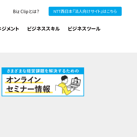
Biz Clipとは？
NTT西日本『法人向けサイト』はこちら
ネジメント
ビジネススキル
ビジネスツール