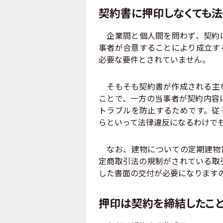
契約書に押印しなくても
企業間と個人間を問わず、契約は
事者が合意することにより成立す
必要な要件とされていません。
そもそも契約書が作成される主な
ことで、一方の当事者が契約内容
トラブルを防止するためです。従
らといって法律違反になるわけで
なお、建物についての定期建物賃
定商取引法の規制がされている取
した書面の交付が必要になります
押印は契約を締結したこ