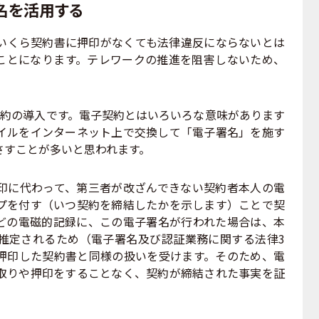
名を活用する
くら契約書に押印がなくても法律違反にならないとは
ことになります。テレワークの推進を阻害しないため、
約の導入です。電子契約とはいろいろな意味があります
イルをインターネット上で交換して「電子署名」を施す
さすことが多いと思われます。
に代わって、第三者が改ざんできない契約者本人の電
プを付す（いつ契約を締結したかを示します）ことで契
どの電磁的記録に、この電子署名が行われた場合は、本
推定されるため（電子署名及び認証業務に関する法律3
押印した契約書と同様の扱いを受けます。そのため、電
取りや押印をすることなく、契約が締結された事実を証