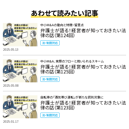
あわせて読みたい記事
中小M&Aの動向と特徴・留意点
弁護士が語る！経営者が知っておきたい法
律の話（第124回）
法・制度対応
2025.05.13
中小M&A、実際のフローと用いられるスキーム
弁護士が語る！経営者が知っておきたい法
律の話（第125回）
法・制度対応
2025.05.08
自転車の「酒気帯び運転」が新たな罰則対象に
弁護士が語る！経営者が知っておきたい法
律の話（第123回）
法・制度対応
2025.01.17