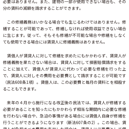
必要はありません。また、建物の一部が使用できない場合も、その
分の賃料の減額を請求することができます。
この修繕義務はいかなる場合でも生じるわけではありません。修
繕することが可能であって、修繕しなければ使用収益できない場合
に生じます。従って、そもそも修繕が不可能な場合や修繕をしなく
ても使用できる場合には賃貸人に修繕義務はありません。
賃借人が賃貸人に対して修繕を求めたにもかかわらず、賃貸人が
修繕義務を果たさない場合は、賃貸人に対して損害賠償請求をする
ことに加えて、賃借人が賃貸人に代わって必要な修繕を行った上
で、賃貸人に対しその費用を必要費として請求することが可能です
（民法608条1項）。賃借人は、この必要費と毎月の賃料とを相殺す
ることもできます。
来年の４月から施行になる改正後の民法では、賃貸人が修繕する
必要があることを知ったにもかかわらず相当な期間内に必要な修繕
を行わない場合や、急迫の事情がある場合には賃借人自身が修繕を
行うことができるようになります（新法607条の2）。この場合、賃