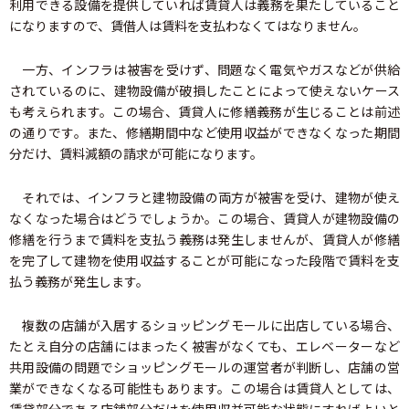
利用できる設備を提供していれば賃貸人は義務を果たしていること
になりますので、賃借人は賃料を支払わなくてはなりません。
一方、インフラは被害を受けず、問題なく電気やガスなどが供給
されているのに、建物設備が破損したことによって使えないケース
も考えられます。この場合、賃貸人に修繕義務が生じることは前述
の通りです。また、修繕期間中など使用収益ができなくなった期間
分だけ、賃料減額の請求が可能になります。
それでは、インフラと建物設備の両方が被害を受け、建物が使え
なくなった場合はどうでしょうか。この場合、賃貸人が建物設備の
修繕を行うまで賃料を支払う義務は発生しませんが、賃貸人が修繕
を完了して建物を使用収益することが可能になった段階で賃料を支
払う義務が発生します。
複数の店舗が入居するショッピングモールに出店している場合、
たとえ自分の店舗にはまったく被害がなくても、エレベーターなど
共用設備の問題でショッピングモールの運営者が判断し、店舗の営
業ができなくなる可能性もあります。この場合は賃貸人としては、