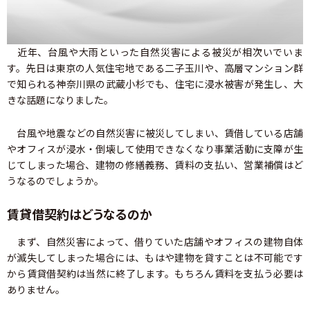
近年、台風や大雨といった自然災害による被災が相次いでいま
す。先日は東京の人気住宅地である二子玉川や、高層マンション群
で知られる神奈川県の武蔵小杉でも、住宅に浸水被害が発生し、大
きな話題になりました。
台風や地震などの自然災害に被災してしまい、賃借している店舗
やオフィスが浸水・倒壊して使用できなくなり事業活動に支障が生
じてしまった場合、建物の修繕義務、賃料の支払い、営業補償はど
うなるのでしょうか。
賃貸借契約はどうなるのか
まず、自然災害によって、借りていた店舗やオフィスの建物自体
が滅失してしまった場合には、もはや建物を貸すことは不可能です
から賃貸借契約は当然に終了します。もちろん賃料を支払う必要は
ありません。