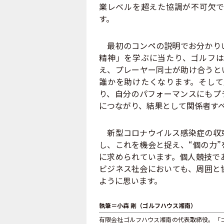
業レベルを超えた協調が不可欠で
す。
最初のコンペの説明でお分かりい
精神」を学ぶに当たり、ゴルフは
え、プレーヤー同士が助け合うと
誰かを助けたくなります。そして
り、自分のパフォーマンスにもプ
につながり、結果として関係者す
新型コロナウイルス感染症の収束
し、これを機会と捉え、“個の力
に求められています。個人競技で
ビジネス社会においても、周囲と
ように思います。
執筆＝小森 剛（ゴルフハウス湘南）
有限会社ゴルフハウス湘南の代表取締役。「