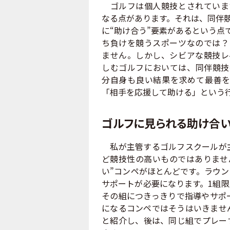
ゴルフは個人競技とされていま
なる点があります。それは、同伴
に“助け合う”要素があるという点
ち負けを競うスポーツなのでは？
ません。しかし、シビアな競技レ
しむゴルフにおいては、同伴競技
分自身も良い結果を求めて最善を
「相手を応援して助ける」という
ゴルフに見られる助け合
私が主管するゴルフスクールが主
ど競技性の高いものではありませ
い”コンペがほとんどです。ラウ
サポートが必要になります。1組
その組につきっきりで指導やサポ
になるコンペではそうはいきませ
と紹介し、後は、同じ組でプレー