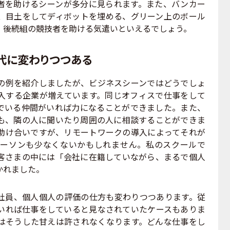
者を助けるシーンが多分に見られます。また、バンカー
、目土をしてディボットを埋める、グリーン上のボール
、後続組の競技者を助ける気遣いといえるでしょう。
代に変わりつつある
例を紹介しましたが、ビジネスシーンではどうでしょ
入する企業が増えています。同じオフィスで仕事をして
でいる仲間がいれば力になることができました。また、
も、隣の人に聞いたり周囲の人に相談することができま
助け合いですが、リモートワークの導入によってそれが
ーソンも少なくないかもしれません。私のスクールで
客さまの中には「会社に在籍していながら、まるで個人
かれました。
員、個人個人の評価の仕方も変わりつつあります。従
いれば仕事をしていると見なされていたケースもありま
はそうした甘えは許されなくなります。どんな仕事をし