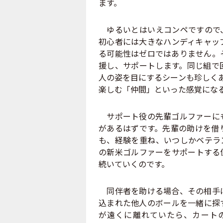
ます。
ゆるいとはいえコンペですので、
初心者には大きなハンディキャッ
る可能性はゼロではありません。
援し、サポートします。同じ組で
人の姿を目にするシーンも珍しく
楽しむ「仲間」といった感覚にな
サポート役の先輩ゴルファーにも
があるはずです。先輩の助けを借
も、経験を重ね、いつしかベテラ
の新米ゴルファーをサポートする
続いていくのです。
同伴者を助ける場合、その相手は
込まれた他人のボールを一緒に探
が遠くに離れていたら、カート