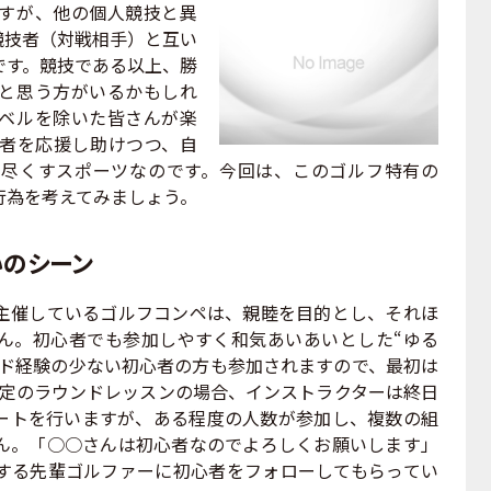
すが、他の個人競技と異
競技者（対戦相手）と互い
です。競技である以上、勝
と思う方がいるかもしれ
ベルを除いた皆さんが楽
者を応援し助けつつ、自
尽くすスポーツなのです。今回は、このゴルフ特有の
行為を考えてみましょう。
いのシーン
催しているゴルフコンペは、親睦を目的とし、それほ
ん。初心者でも参加しやすく和気あいあいとした“ゆる
ンド経験の少ない初心者の方も参加されますので、最初は
限定のラウンドレッスンの場合、インストラクターは終日
ートを行いますが、ある程度の人数が参加し、複数の組
ん。「○○さんは初心者なのでよろしくお願いします」
する先輩ゴルファーに初心者をフォローしてもらってい