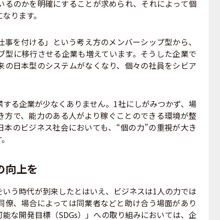
いるのかを明確にすることが求められ、それによって個
になります。
事を付ける」という考え方のメンバーシップ型から、
ブ型に移行させる企業も増えています。そうした企業で
来の日本型のシステムがなくなり、個々の社員をシビア
する企業が少なくありません。1社にしがみつかず、場
き方で、能力のある人がより稼ぐことのできる環境が整
日本のビジネス社会においても、“個の力”の重視が大き
す。
の向上を
をいう時代が到来したとはいえ、ビジネスは1人の力では
同僚、場合によっては同業者などと助け合う場面があり
能な開発目標（SDGs）」への取り組みにおいては、企