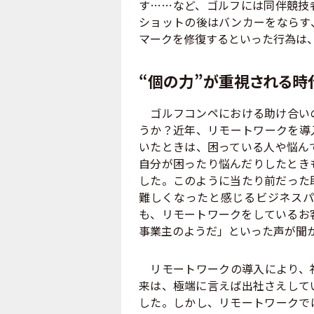
す……など、ゴルフには同伴競技
ショットの後はバンカーをならす
マークを修復するといった行為は
“個の力”が重視される時
ゴルフコンペにおける助け合いの
うか？近年、リモートワークを導
いたときは、困っている人や悩ん
自分が困ったり悩んだりしたとき
した。このように当たり前だった
難しくなったと感じるビジネスパ
も、リモートワークをしているお
事業主のようだ」といった声が聞
リモートワークの導入により、社
来は、極端に言えば出社さえして
した。しかし、リモートワークで