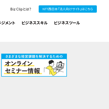
Biz Clipとは？
NTT西日本『法人向けサイト』はこちら
ネジメント
ビジネススキル
ビジネスツール