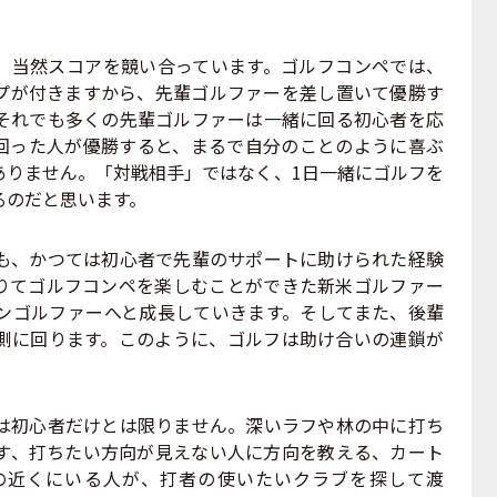
当然スコアを競い合っています。ゴルフコンペでは、
プが付きますから、先輩ゴルファーを差し置いて優勝す
それでも多くの先輩ゴルファーは一緒に回る初心者を応
回った人が優勝すると、まるで自分のことのように喜ぶ
ありません。「対戦相手」ではなく、1日一緒にゴルフを
るのだと思います。
、かつては初心者で先輩のサポートに助けられた経験
りてゴルフコンペを楽しむことができた新米ゴルファー
ンゴルファーへと成長していきます。そしてまた、後輩
側に回ります。このように、ゴルフは助け合いの連鎖が
初心者だけとは限りません。深いラフや林の中に打ち
す、打ちたい方向が見えない人に方向を教える、カート
の近くにいる人が、打者の使いたいクラブを探して渡