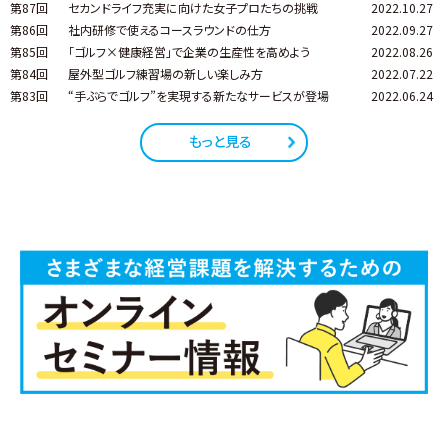
第87回
セカンドライフ充実に向けた女子プロたちの挑戦
2022.10.27
第86回
社内研修で使えるコースラウンドの仕方
2022.09.27
第85回
「ゴルフ×健康経営」で企業の生産性を高めよう
2022.08.26
第84回
屋外型ゴルフ練習場の新しい楽しみ方
2022.07.22
第83回
“手ぶらでゴルフ”を実現する新たなサービスが登場
2022.06.24
もっと見る