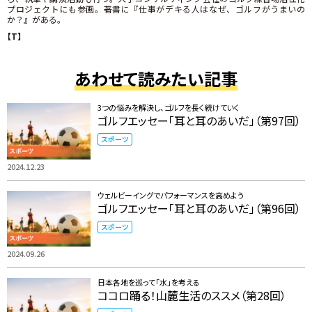
プロジェクトにも参画。著書に『仕事がデキる人はなぜ、ゴルフがうまいの
か？』がある。
【T】
あわせて読みたい記事
3つの悩みを解決し、ゴルフを長く続けていく
ゴルフエッセー「耳と耳のあいだ」（第97回）
スポーツ
2024.12.23
ウェルビーイングでパフォーマンスを高めよう
ゴルフエッセー「耳と耳のあいだ」（第96回）
スポーツ
2024.09.26
日本各地を巡って「水」を考える
ココロ踊る！山麓生活のススメ（第28回）