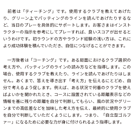
前者は「ティーチング」です。使用するクラブを教えてあげた
り、グリーン上でパッティングのラインを読んであげたりするな
ど、当日のプレーを具体的にサポートします。お客さまはインスト
ラクターの指示を参考にしてプレーすれば、良いスコアが出せると
いうわけです。初ラウンドの方やラウンド経験の浅い方は、これに
より成功体験を積んでいただき、自信につなげることができます。
一方後者は「コーチング」です。ある局面におけるクラブ選択の
考え方や、パッティングのラインの読み方などを指導します。この
場合、使用するクラブを教えたり、ラインを読んであげたりはしま
せん。あくまで、答えを導き出す「考え方」を伝えるにとどめ、自
分で考えるよう促します。例えば、ある状況で何番のクラブを使え
ばよいかを聞かれたとき、コースに設置されている距離表示などの
情報を基に残りの距離を自分で判断してもらい、風の状況やグリー
ンまでの高低差などを加味した考え方を伝え、最終的に使用クラブ
を自分で判断していただくようにします。つまり、「自立型ゴルフ
ァー」になるために必要な力が身に付けられるよう指導します。