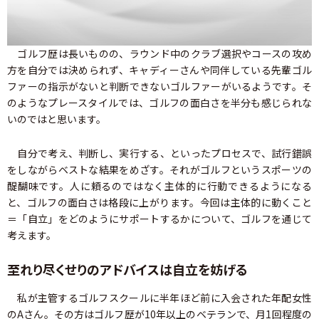
ゴルフ歴は長いものの、ラウンド中のクラブ選択やコースの攻め
方を自分では決められず、キャディーさんや同伴している先輩ゴル
ファーの指示がないと判断できないゴルファーがいるようです。そ
のようなプレースタイルでは、ゴルフの面白さを半分も感じられな
いのではと思います。
自分で考え、判断し、実行する、といったプロセスで、試行錯誤
をしながらベストな結果をめざす。それがゴルフというスポーツの
醍醐味です。人に頼るのではなく主体的に行動できるようになる
と、ゴルフの面白さは格段に上がります。今回は主体的に動くこと
＝「自立」をどのようにサポートするかについて、ゴルフを通じて
考えます。
至れり尽くせりのアドバイスは自立を妨げる
私が主管するゴルフスクールに半年ほど前に入会された年配女性
のAさん。その方はゴルフ歴が10年以上のベテランで、月1回程度の