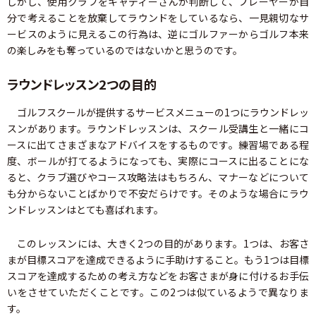
しかし、使用クラブをキャディーさんが判断して、プレーヤーが自
分で考えることを放棄してラウンドをしているなら、一見親切なサ
ービスのように見えるこの行為は、逆にゴルファーからゴルフ本来
の楽しみをも奪っているのではないかと思うのです。
ラウンドレッスン2つの目的
ゴルフスクールが提供するサービスメニューの1つにラウンドレッ
スンがあります。ラウンドレッスンは、スクール受講生と一緒にコ
ースに出てさまざまなアドバイスをするものです。練習場である程
度、ボールが打てるようになっても、実際にコースに出ることにな
ると、クラブ選びやコース攻略法はもちろん、マナーなどについて
も分からないことばかりで不安だらけです。そのような場合にラウ
ンドレッスンはとても喜ばれます。
このレッスンには、大きく2つの目的があります。1つは、お客さ
まが目標スコアを達成できるように手助けすること。もう1つは目標
スコアを達成するための考え方などをお客さまが身に付けるお手伝
いをさせていただくことです。この2つは似ているようで異なりま
す。