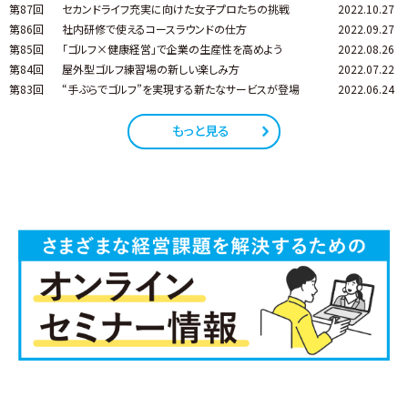
第87回
セカンドライフ充実に向けた女子プロたちの挑戦
2022.10.27
第86回
社内研修で使えるコースラウンドの仕方
2022.09.27
第85回
「ゴルフ×健康経営」で企業の生産性を高めよう
2022.08.26
第84回
屋外型ゴルフ練習場の新しい楽しみ方
2022.07.22
第83回
“手ぶらでゴルフ”を実現する新たなサービスが登場
2022.06.24
もっと見る