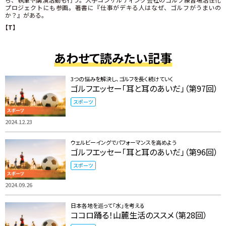
プロジェクトにも参画。著書に『仕事がデキる人はなぜ、ゴルフがうまいの
か？』がある。
【T】
あわせて読みたい記事
3つの悩みを解決し、ゴルフを長く続けていく
ゴルフエッセー「耳と耳のあいだ」（第97回）
スポーツ
2024.12.23
ウェルビーイングでパフォーマンスを高めよう
ゴルフエッセー「耳と耳のあいだ」（第96回）
スポーツ
2024.09.26
日本各地を巡って「水」を考える
ココロ踊る！山麓生活のススメ（第28回）