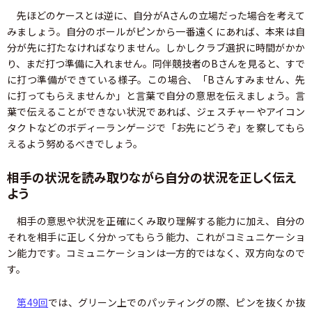
先ほどのケースとは逆に、自分がAさんの立場だった場合を考えて
みましょう。自分のボールがピンから一番遠くにあれば、本来は自
分が先に打たなければなりません。しかしクラブ選択に時間がかか
り、まだ打つ準備に入れません。同伴競技者のBさんを見ると、すで
に打つ準備ができている様子。この場合、「Bさんすみません、先
に打ってもらえませんか」と言葉で自分の意思を伝えましょう。言
葉で伝えることができない状況であれば、ジェスチャーやアイコン
タクトなどのボディーランゲージで「お先にどうぞ」を察してもら
えるよう努めるべきでしょう。
相手の状況を読み取りながら自分の状況を正しく伝え
よう
相手の意思や状況を正確にくみ取り理解する能力に加え、自分の
それを相手に正しく分かってもらう能力、これがコミュニケーショ
ン能力です。コミュニケーションは一方的ではなく、双方向なので
す。
第49回
では、グリーン上でのパッティングの際、ピンを抜くか抜