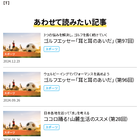
【T】
あわせて読みたい記事
3つの悩みを解決し、ゴルフを長く続けていく
ゴルフエッセー「耳と耳のあいだ」（第97回）
スポーツ
2024.12.23
ウェルビーイングでパフォーマンスを高めよう
ゴルフエッセー「耳と耳のあいだ」（第96回）
スポーツ
2024.09.26
日本各地を巡って「水」を考える
ココロ踊る！山麓生活のススメ（第28回）
スポーツ
2024.08.26