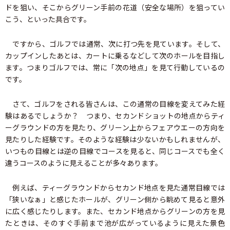
ドを狙い、そこからグリーン手前の花道（安全な場所）を狙ってい
こう、といった具合です。
ですから、ゴルフでは通常、次に打つ先を見ています。そして、
カップインしたあとは、カートに乗るなどして次のホールを目指し
ます。つまりゴルフでは、常に「次の地点」を見て行動しているの
です。
さて、ゴルフをされる皆さんは、この通常の目線を変えてみた経
験はあるでしょうか？ つまり、セカンドショットの地点からティ
ーグラウンドの方を見たり、グリーン上からフェアウエーの方向を
見たりした経験です。そのような経験は少ないかもしれませんが、
いつもの目線とは逆の目線でコースを見ると、同じコースでも全く
違うコースのように見えることが多々あります。
例えば、ティーグラウンドからセカンド地点を見た通常目線では
「狭いなぁ」と感じたホールが、グリーン側から眺めて見ると意外
に広く感じたりします。また、セカンド地点からグリーンの方を見
たときは、そのすぐ手前まで池が広がっているように見えた景色