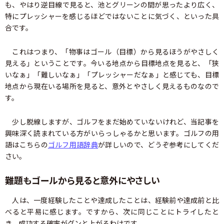
も、やはり逆目線で見ると、池とグリーンの間が思ったより広く、
特にプレッシャーを感じるほどではないことに気づく、といった具
合です。
これはつまり、「物事はゴール（目標）から見るほうがやさしく
見える」ということです。今いる地点から目標地点を見ると、「狭
いなぁ」「難しいなぁ」「プレッシャーだなぁ」と感じても、目標
地点から現在いる場所を見ると、意外とやさしく見えるものなので
す。
少し脱線しますが、ゴルフをまだ始めていないけれど、当記事を
興味深く読まれている方がいらっしゃるかと思います。ゴルフの用
語はこちらの
ゴルフ用語辞典
が詳しいので、どうぞ参考にしてくだ
さい。
難題もゴールから見ると意外にやさしい
人は、一度経験したことや達成したことは、経験前や達成前と比
べると平易に感じます。ですから、次に同じことにトライしたと
き、成功する確率がグンと上がるわけです。