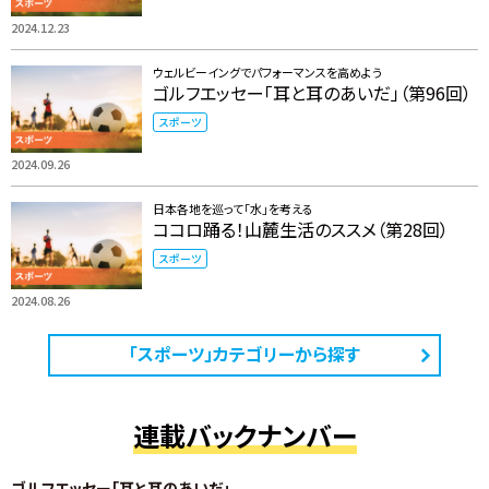
2024.12.23
ウェルビーイングでパフォーマンスを高めよう
ゴルフエッセー「耳と耳のあいだ」（第96回）
スポーツ
2024.09.26
日本各地を巡って「水」を考える
ココロ踊る！山麓生活のススメ（第28回）
スポーツ
2024.08.26
「スポーツ」カテゴリーから探す
連載バックナンバー
ゴルフエッセー「耳と耳のあいだ」