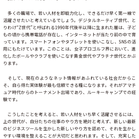
多くの職場で、若い人材を即戦力化し、できるだけ早く第一線で
活躍させたいと考えているでしょう。デジタルネーティブ世代、と
りわけ“Z世代”と呼ばれる1990年代後半以降に生まれた層は、子ど
もの頃から携帯電話が存在し、インターネットが当たり前の中で育
っています。スマートフォンやタブレットを使いこなし、SNSの活
用にもたけています。このことは、女子プロゴルフ界において、進
化したボールやクラブを使いこなす黄金世代やプラチナ世代とかぶ
ります。
そして、現在のようなネット情報があふれている社会だからこ
そ、自ら得た実体験が最も信頼できる糧になります。それがアマチ
ュア時代からのトーナメント出場であり、ルーキーキャンプでの経
験です。
こうしたことを考えると、若い人材をいち早く活躍させるには、
上の世代が、自分たちの仕事のやり方を絶対と考えず、新しい最新
のビジネスツールを生かした新しいやり方を認めて、それを生かし
やすい環境を整えることが大切だと思われます。そして、充実した