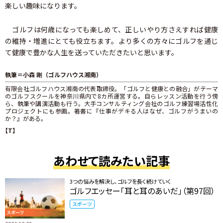
楽しい趣味になります。
ゴルフは何歳になっても楽しめて、正しいやり方さえすれば健康
の維持・増進にとても役立ちます。より多くの方々にゴルフを通じ
て健康で豊かな人生を送っていただきたいと思います。
執筆＝小森 剛（ゴルフハウス湘南）
有限会社ゴルフハウス湘南の代表取締役。「ゴルフと健康との融合」がテーマ
のゴルフスクールを神奈川県内で8カ所運営する。自らレッスン活動を行う傍
ら、執筆や講演活動も行う。大手コンサルティング会社のゴルフ練習場活性化
プロジェクトにも参画。著書に『仕事がデキる人はなぜ、ゴルフがうまいの
か？』がある。
【T】
あわせて読みたい記事
3つの悩みを解決し、ゴルフを長く続けていく
ゴルフエッセー「耳と耳のあいだ」（第97回）
スポーツ