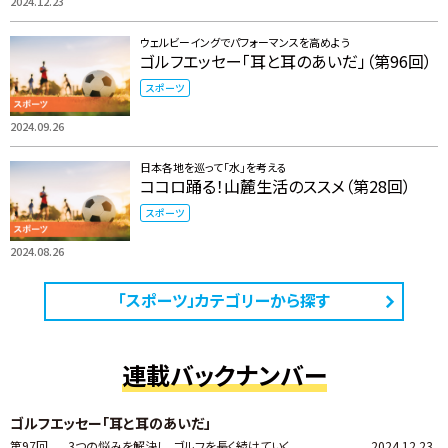
2024.12.23
ウェルビーイングでパフォーマンスを高めよう
ゴルフエッセー「耳と耳のあいだ」（第96回）
スポーツ
2024.09.26
日本各地を巡って「水」を考える
ココロ踊る！山麓生活のススメ（第28回）
スポーツ
2024.08.26
「スポーツ」カテゴリーから探す
連載バックナンバー
ゴルフエッセー「耳と耳のあいだ」
第97回
3つの悩みを解決し、ゴルフを長く続けていく
2024.12.23