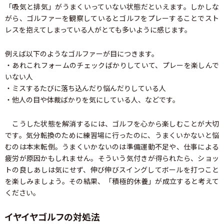
「吸気と排気」がうまくいっていない状態だといえます。しかしな
がら、ゴルファーを観察しているとゴルフをプレーすることでスト
レスを抱えてしまっている人がとても多いように感じます。
例えば以下のようなゴルファーが目につきます。
・あれこれフォームのチェックばかりしていて、プレーを楽しんで
いない人
・ミスするたびに落ち込んだり悩んだりしている人
・他人の目や体裁ばかりを気にしている人、などです。
こうした状態を解消するには、ゴルフを心から楽しむことが大切
です。気分転換のために練習場に行ったのに、うまくいかないと悩
むのは本末転倒。うまくいかないのは準備運動不足や、仕事による
疲労が原因かもしれません。そういう気付きが得られたら、ショッ
トの良しあしは気にせず、伸び伸びスイングしてボールを打つこと
を楽しみましょう。その結果、「積極的休養」が成立すると考えて
ください。
イヤイヤゴルフの対処法