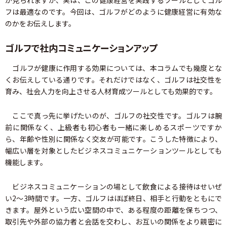
が見られますが、実は、この健康経営を実践するツールとしてゴル
フは最適なのです。今回は、ゴルフがどのように健康経営に有効な
のかをお伝えします。
ゴルフで社内コミュニケーションアップ
ゴルフが健康に作用する効果については、本コラムでも幾度とな
くお伝えしている通りです。それだけではなく、ゴルフは社交性を
育み、社会人力を向上させる人材育成ツールとしても効果的です。
ここで真っ先に挙げたいのが、ゴルフの社交性です。ゴルフは腕
前に関係なく、上級者も初心者も一緒に楽しめるスポーツですか
ら、年齢や性別に関係なく交友が可能です。こうした特徴により、
幅広い層を対象としたビジネスコミュニケーションツールとしても
機能します。
ビジネスコミュニケーションの場として飲食による接待はせいぜ
い2～3時間です。一方、ゴルフはほぼ終日、相手と行動をともにで
きます。屋外という広い空間の中で、ある程度の距離を保ちつつ、
取引先や外部の協力者と会話を交わし、お互いの関係をより親密に