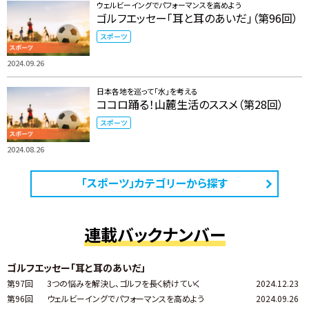
ウェルビーイングでパフォーマンスを高めよう
ゴルフエッセー「耳と耳のあいだ」（第96回）
スポーツ
2024.09.26
日本各地を巡って「水」を考える
ココロ踊る！山麓生活のススメ（第28回）
スポーツ
2024.08.26
「スポーツ」カテゴリーから探す
連載バックナンバー
ゴルフエッセー「耳と耳のあいだ」
第97回
3つの悩みを解決し、ゴルフを長く続けていく
2024.12.23
第96回
ウェルビーイングでパフォーマンスを高めよう
2024.09.26