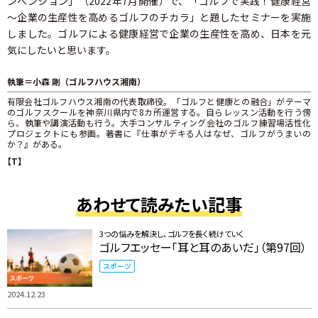
ンベンション」（2022年7月開催）で、「ゴルフで実践！健康経営
～企業の生産性を高めるゴルフのチカラ」と題したセミナーを実施
しました。ゴルフによる健康経営で企業の生産性を高め、日本を元
気にしたいと思います。
執筆＝小森 剛（ゴルフハウス湘南）
有限会社ゴルフハウス湘南の代表取締役。「ゴルフと健康との融合」がテーマ
のゴルフスクールを神奈川県内で8カ所運営する。自らレッスン活動を行う傍
ら、執筆や講演活動も行う。大手コンサルティング会社のゴルフ練習場活性化
プロジェクトにも参画。著書に『仕事がデキる人はなぜ、ゴルフがうまいの
か？』がある。
【T】
あわせて読みたい記事
3つの悩みを解決し、ゴルフを長く続けていく
ゴルフエッセー「耳と耳のあいだ」（第97回）
スポーツ
2024.12.23