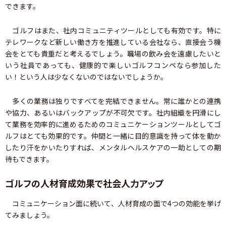
できます。
ゴルフはまた、社内コミュニティツールとしても有効です。特に
テレワークなど新しい働き方を推進している会社なら、直接会う機
会をとても貴重だと考えるでしょう。職場の飲み会を遠慮したいと
いう社員であっても、健康的で楽しいゴルフコンペなら参加した
い！という人は少なくないのではないでしょうか。
多くの業務は独りですべてを完結できません。常に誰かとの連携
や協力、あるいはバックアップが不可欠です。社内組織を円滑にし
て業務を効率的に進めるためのコミュニケーションツールとしてゴ
ルフはとても効果的です。仲間と一緒に目的意識を持って体を動か
したり汗をかいたりすれば、メンタルヘルスケアの一助としての期
待もできます。
ゴルフの人材育成効果で社会人力アップ
コミュニケーション面に続いて、人材育成の面で4つの効能を挙げ
てみましょう。