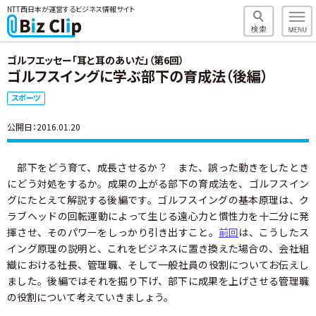
NTT西日本が運営するビジネス情報サイト
ゴルフエッセー「耳と耳のあいだ」（第6回）
ゴルフスイングに学ぶ部下の育成法（後編）
スポーツ
公開日：2016.01.20
部下をどう育て、成長させるか？ また、誤った動きをしたとき
にどう対処をするか。成果の上がる部下の育成法を、ゴルフスイン
グにたとえて解説する後編です。ゴルフスイングの基本原理は、ク
ラブヘッドの回転運動によって生じる遠心力と慣性力を十二分に発
揮させ、そのパワーをしっかり引き出すこと。
前回
は、こうしたス
イング原理の説明と、これをビジネスに置き換えた場合の、会社組
織における社長、管理職、そして一般社員の役割についてお伝えし
ました。後編ではそれを掘り下げ、部下に成果を上げさせる管理職
の役割について考えていきましょう。