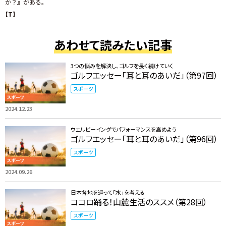
か？』がある。
【T】
あわせて読みたい記事
3つの悩みを解決し、ゴルフを長く続けていく
ゴルフエッセー「耳と耳のあいだ」（第97回）
スポーツ
2024.12.23
ウェルビーイングでパフォーマンスを高めよう
ゴルフエッセー「耳と耳のあいだ」（第96回）
スポーツ
2024.09.26
日本各地を巡って「水」を考える
ココロ踊る！山麓生活のススメ（第28回）
スポーツ