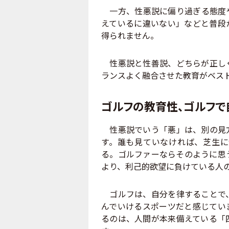
一方、性悪説に偏り過ぎる態度や
えているに違いない」などと普段
得られません。
性悪説と性善説、どちらが正しく
ランスよく融合させた教育がベス
ゴルフの教育性、ゴルフで
性悪説でいう「悪」は、別の見方
す。誰も見ていなければ、芝生に
る。ゴルファーならそのように思
より、利己的欲望に負けている人
ゴルフは、自分を律することで、
んでいけるスポーツだと感じてい
るのは、人間が本来備えている「