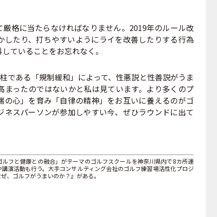
厳格に当たらなければなりません。2019年のルール改
かしたり、打ちやすいようにライを改善したりする行為
科していることをお忘れなく。
柱である「規制緩和」によって、性悪説と性善説がうま
高まったのではないかと私は見ています。より多くのプ
端の心」を育み「自律の精神」をお互いに養えるのがゴ
ジネスパーソンが参加しやすい今、ぜひラウンドに出て
ゴルフと健康との融合」がテーマのゴルフスクールを神奈川県内で8カ所運
や講演活動も行う。大手コンサルティング会社のゴルフ練習場活性化プロジ
なぜ、ゴルフがうまいのか？』がある。