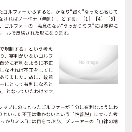
ゴルファーからすると、かなり“緩く”なったと感じて
なければノーペナ（無罰）」とする、［1］［4］［5］
、ゴルファーの「悪意のない“うっかりミス”には寛容に
ルールで反映された形になります。
で規制する」という考え
り、審判がいないゴルフ
自分に有利なように不正
しなければ不正をしてし
ありました。故に、故意
ーにとって有利になると
る」となっていたわけです。
ップにのっとったゴルファーが自分に有利なようにわ
りといった不正は働かないという「性善説」に立った考
うっかりミス”には目をつぶり、プレーヤーの「自律の精