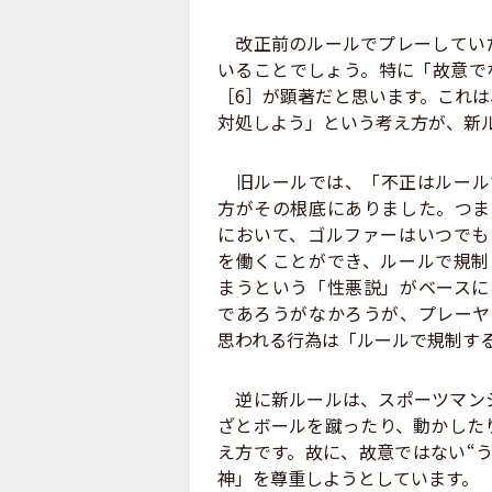
改正前のルールでプレーしていた
いることでしょう。特に「故意で
［6］が顕著だと思います。これは
対処しよう」という考え方が、新
旧ルールでは、「不正はルール
方がその根底にありました。つま
において、ゴルファーはいつでも
を働くことができ、ルールで規制
まうという「性悪説」がベースに
であろうがなかろうが、プレーヤ
思われる行為は「ルールで規制す
逆に新ルールは、スポーツマンシ
ざとボールを蹴ったり、動かした
え方です。故に、故意ではない“
神」を尊重しようとしています。