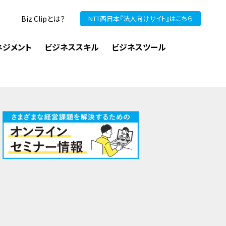
Biz Clipとは？
NTT西日本『法人向けサイト』はこちら
ネジメント
ビジネススキル
ビジネスツール