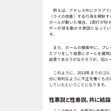
例えば、アドレス中にクラブでボ
（ライの改善）する行為を規制す
ボールが動いた場合、1罰打が科せ
ヤーが球を動かす原因となってい
す。
また、ボールの捜索中に、プレー
たフリをして故意にボールを蹴飛
故意であろうがなかろうが、旧ル
このように、2018年までのゴ
分に有利なように不正を働くもの
していたということになります。
性悪説と性善説、共に結
ここで改めて、性悪説と性善説に