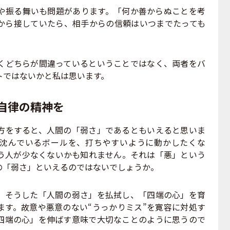
振る舞いも問題があります。「何か善からぬことを考
から接していたら、相手からの信頼はいつまでたっても
どちらが間違っているということではなく、両者をバ
トではないかと私は思います。
自律の精神を
をすると、人間の「弱さ」であるともいえると思いま
沈んでいるボールを、打ちやすいように動かしたくな
う人が少なくないかも知れません。それは「悪」という
の「弱さ」といえるのではないでしょうか。
そうした「人間の弱さ」を払拭し、「四端の心」を育
ます。故意や悪意のない“うっかりミス”を寛容に対処す
四端の心」を伸ばす意味で大切なことのように思うので