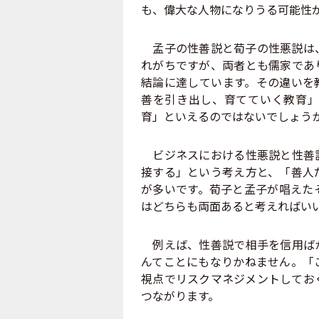
も、偉大な人物になりうる可能性
孟子の性善説と荀子の性悪説は、
れがちですが、両者とも儒家であ
結論に達しています。その違いを
善を引き出し、育てていく教育」
育」といえるのではないでしょう
ビジネスにおける性悪説と性善説
接する」という考え方と、「善人
が多いです。荀子と孟子が唱えた
はどちらも両面あると考えればい
例えば、性善説で相手を信用ばか
んてことにもなりかねません。「
視点でリスクマネジメントしてお
つながります。