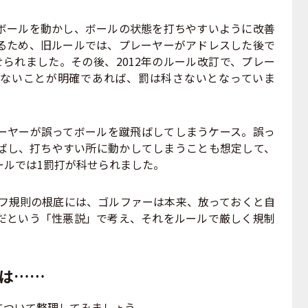
ールを動かし、ボールの状態を打ちやすいように改善
るため、旧ルールでは、プレーヤーがアドレスした後で
られました。その後、2012年のルール改訂で、プレー
ないことが明確であれば、罰は科さないとなっていま
ヤーが誤ってボールを蹴飛ばしてしまうケース。誤っ
ばし、打ちやすい所に動かしてしまうことも想定して、
ールでは1罰打が科せられました。
ルフ規則の根底には、ゴルファーは本来、放っておくと自
だという「性悪説」で考え、それをルールで厳しく規制
論は……
ついて整理してみましょう。