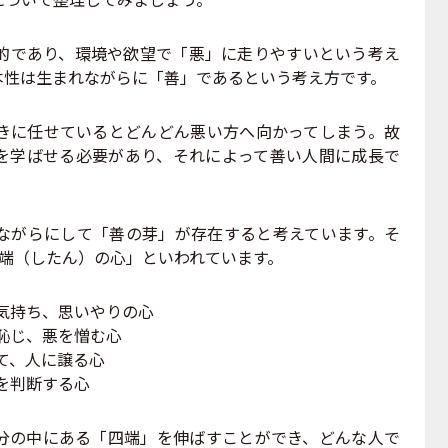
であり、環境や欲望で「悪」に走りやすいという考え
本性は生まれながらに「善」であるという考え方です。
に任せているとどんどん悪い方へ向かってしまう。故
を学ばせる必要があり、それによって善い人間に成長で
がらにして「善の芽」が存在すると考えています。そ
四端（したん）の心」といわれています。
気持ち、思いやりの心
恥じ、悪を憎む心
て、人に譲る心
を判断する心
の中にある「四端」を伸ばすことができ、どんな人で