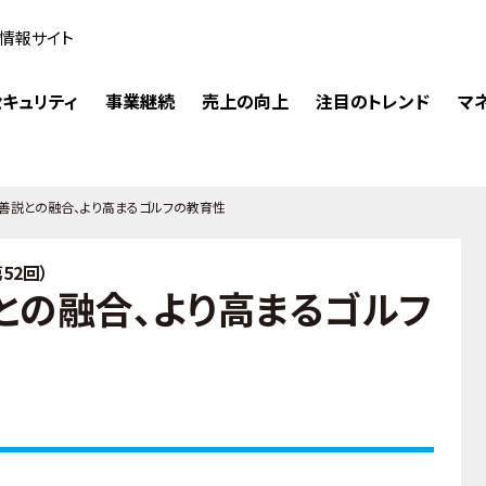
情報サイト
キュリティ
事業継続
売上の向上
注目のトレンド
マ
善説との融合、より高まるゴルフの教育性
52回）
との融合、より高まるゴルフ