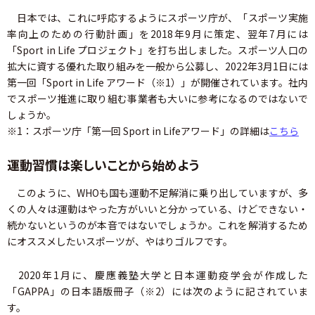
日本では、これに呼応するようにスポーツ庁が、「スポーツ実施
率向上のための行動計画」を2018年9月に策定、翌年7月には
「Sport in Life プロジェクト」を打ち出しました。スポーツ人口の
拡大に資する優れた取り組みを一般から公募し、2022年3月1日には
第一回「Sport in Life アワード（※1）」が開催されています。社内
でスポーツ推進に取り組む事業者も大いに参考になるのではないで
しょうか。
※1：スポーツ庁「第一回 Sport in Lifeアワード」の詳細は
こちら
運動習慣は楽しいことから始めよう
このように、WHOも国も運動不足解消に乗り出していますが、多
くの人々は運動はやった方がいいと分かっている、けどできない・
続かないというのが本音ではないでしょうか。これを解消するため
にオススメしたいスポーツが、やはりゴルフです。
2020年1月に、慶應義塾大学と日本運動疫学会が作成した
「GAPPA」の日本語版冊子（※2）には次のように記されていま
す。