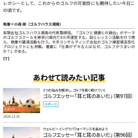
レガシーとして、これからのゴルフの可能性にも期待したい今日こ
の頃です。
執筆＝小森 剛（ゴルフハウス湘南）
有限会社ゴルフハウス湘南の代表取締役。「ゴルフと健康との融合」がテーマ
のゴルフスクールを神奈川県内で8カ所運営する。自らレッスン活動を行う傍
ら、執筆や講演活動も行う。大手コンサルティング会社のゴルフ練習場活性化
プロジェクトにも参画。著書に『仕事がデキる人はなぜ、ゴルフがうまいの
か？』がある。
【T】
あわせて読みたい記事
3つの悩みを解決し、ゴルフを長く続けていく
ゴルフエッセー「耳と耳のあいだ」（第97回）
スポーツ
2024.12.23
ウェルビーイングでパフォーマンスを高めよう
ゴルフエッセー「耳と耳のあいだ」（第96回）