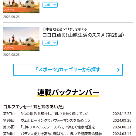
スポーツ
2024.09.26
日本各地を巡って「水」を考える
ココロ踊る！山麓生活のススメ（第28回）
スポーツ
2024.08.26
「スポーツ」カテゴリーから探す
連載バックナンバー
ゴルフエッセー「耳と耳のあいだ」
第97回
3つの悩みを解決し、ゴルフを長く続けていく
2024.12.23
第96回
ウェルビーイングでパフォーマンスを高めよう
2024.09.26
第95回
「ゴルフ×ヘルスツーリズム」で楽しく健康増進を
2024.06.11
第94回
バランス能力を高め、転ばないゴルフで健康寿命延伸
2024.03.19