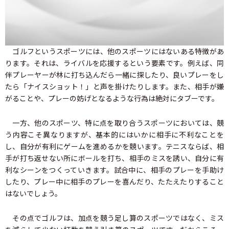
ゴルフというスポーツには、他のスポーツにはないある特徴があ
ります。それは、ライバルを応援するという要素です。例えば、同
伴プレーヤーが林に打ち込んだら一緒に探したり、良いプレーをし
たら「ナイスショット！」と声を掛けたりします。また、相手が嫌
がることや、プレーの妨げとなるような行為は絶対にタブーです。
一方、他のスポーツ、特に点を取り合うスポーツにおいては、競
う内容こそ異なりますが、基本的にはいかに相手に不利なことを
し、自分が有利にゲームを進めるかを競います。テニスならば、相
手が打ち返せない所にボールを打ち、相手のミスを誘い、自分に有
利なシーンをつくっていきます。試合中に、相手のプレーを手助け
したり、プレー中に相手のプレーを喜んだり、たたえたりすること
はないでしょう。
その点でゴルフは、加点を競う足し算のスポーツではなく、ミス