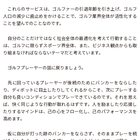
これらのサービスは、ゴルファーの引退年齢を引き上げ、ゴルフ
人口の減少に歯止めをかけることで、ゴルフ業界全体が活性化する
ことを望んでのことなのです。
自分のことだけではなく社会全体の最適化を考えて行動すること
は、ゴルフに限らずスポーツ界全体、また、ビジネス観点からも取
り組まなければならないテーマだと考えています。
――ゴルフプレーヤーの話に戻りましょう。
先に回っているプレーヤーが後続のためにバンカーをならした
り、ディボットに目土したりしてくれるからこそ、次にプレーする
自分も良いコンディションでプレーできているのです。それを思え
ば、快く同じような行動が取れるはずです。人を励ましたり応援し
たりするマインドは、己の心をフロー化し、己のパフォーマンスを
高めます。
仮に自分が打った跡のバンカーをならさず、そのままプレーを続