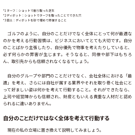
*1 ターフ：ショットで削り取った芝生
*2 ディボット：ショットでターフを取ったことでできた穴
*3 目土：ディボットを砂で埋めて修復すること
ゴルフのように、自分のことだけでなく全体にとって何が最適な
のかを考える行動習慣は、ビジネスにおいてとても大切です。自分
のことばかり主張したり、自分優先で物事を考えたりしていると、
必ず何らかの弊害が生じます。そうなると、同僚や部下はもちろ
ん、取引先からも信頼されなくなるでしょう。
自分のグループや部門のことだけでなく、会社全体における「最
適」を考え、さらには自社が属する業界やそれを取り巻く社会にと
って好ましい姿は何かを考えて行動すること。それができたなら、
上司や経営陣からも信頼され、財産ともいえる貴重な人材だと認め
られるに違いありません。
自分のことだけではなく全体を考えて行動する
現在の私の立場に置き換えて説明してみましょう。