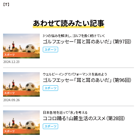
【T】
あわせて読みたい記事
3つの悩みを解決し、ゴルフを長く続けていく
ゴルフエッセー「耳と耳のあいだ」（第97回）
スポーツ
2024.12.23
ウェルビーイングでパフォーマンスを高めよう
ゴルフエッセー「耳と耳のあいだ」（第96回）
スポーツ
2024.09.26
日本各地を巡って「水」を考える
ココロ踊る！山麓生活のススメ（第28回）
スポーツ