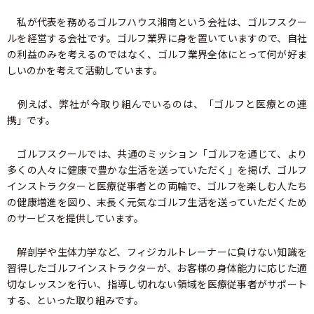
私が代表を務めるゴルフハウス湘南という会社は、ゴルフスクー
ルを経営する会社です。ゴルフ業界に身を置いていますので、自社
の利益のみを考えるのではなく、ゴルフ業界全体にとって何が好ま
しいのかを考えて活動しています。
例えば、弊社が今取り組んでいるのは、「ゴルフと医療との連
携」です。
ゴルフスクールでは、共通のミッション「ゴルフを通じて、より
多くの人々に健康で豊かな生活を送っていただく」を掲げ、ゴルフ
インストラクターと医療従事者との両輪で、ゴルフを楽しむ人たち
の健康増進を図り、末長く元気なゴルフ生活を送っていただくため
のサービスを提供しています。
解剖学や生体力学など、フィジカルトレーナーに負けない知識を
習得したゴルフインストラクターが、お客様の身体能力に応じた適
切なレッスンを行い、指導し切れない領域を医療従事者がサポート
する、といった取り組みです。