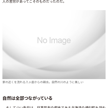
人の苦労があってこそのものだったのだ。
家の近くを流れる八ヶ岳からの疎水。自然の川のように美しい
自然は全部つながっている
そしてつい先日は、日高昆布の産地である北海道の様似町を訪ね