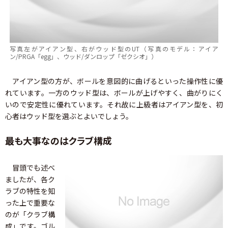
写真左がアイアン型、右がウッド型のUT（写真のモデル：アイア
ン/PRGA「egg」、ウッド/ダンロップ「ゼクシオ」）
アイアン型の方が、ボールを意図的に曲げるといった操作性に優
れています。一方のウッド型は、ボールが上げやすく、曲がりにく
いので安定性に優れています。それ故に上級者はアイアン型を、初
心者はウッド型を選ぶとよいでしょう。
最も大事なのはクラブ構成
冒頭でも述べ
ましたが、各ク
ラブの特性を知
った上で重要な
のが「クラブ構
成」です。ゴル