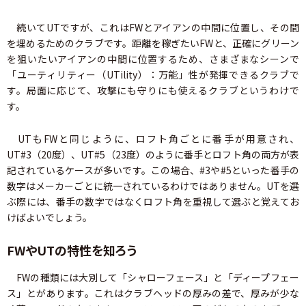
続いてUTですが、これはFWとアイアンの中間に位置し、その間
を埋めるためのクラブです。距離を稼ぎたいFWと、正確にグリーン
を狙いたいアイアンの中間に位置するため、さまざまなシーンで
「ユーティリティー（UTility）：万能」性が発揮できるクラブで
す。局面に応じて、攻撃にも守りにも使えるクラブというわけで
す。
UTもFWと同じように、ロフト角ごとに番手が用意され、
UT#3（20度）、UT#5（23度）のように番手とロフト角の両方が表
記されているケースが多いです。この場合、#3や#5といった番手の
数字はメーカーごとに統一されているわけではありません。UTを選
ぶ際には、番手の数字ではなくロフト角を重視して選ぶと覚えてお
けばよいでしょう。
FWやUTの特性を知ろう
FWの種類には大別して「シャローフェース」と「ディープフェー
ス」とがあります。これはクラブヘッドの厚みの差で、厚みが少な