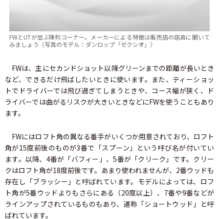
FWとUTが並ぶ陳列コーナー。メーカーによる特徴は販売店の店員に聞いて
みましょう（写真のモデル：ダンロップ「ゼクシオ」）
FWは、主にセカンドショット以降グリーンまでの距離が長いとき
など、できるだけ飛ばしたいときに使います。また、ティーショッ
トでドライバーでは飛び過ぎてしまうときや、コース幅が狭く、ド
ライバーでは曲がるリスクが大きいときなどにFWを使うこともあり
ます。
FWにはロフト角の異なる番手がいくつか用意されており、ロフト
角が15度前後のものが3番で「スプーン」という呼び名が付いてい
ます。以降、4番が「バフィー」、5番が「クリーク」です。クリー
クはロフト角が18度前後です。あまり使われませんが、2番ウッドも
存在し「ブラッシー」と呼ばれています。モデルによっては、ロフ
ト角が5番ウッドよりもさらにある（20度以上）、7番や9番などが
ラインアップされているものもあり、通称「ショートウッド」と呼
ばれています。