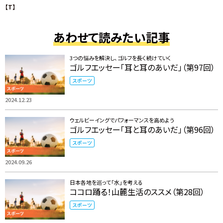
【T】
あわせて読みたい記事
3つの悩みを解決し、ゴルフを長く続けていく
ゴルフエッセー「耳と耳のあいだ」（第97回）
スポーツ
2024.12.23
ウェルビーイングでパフォーマンスを高めよう
ゴルフエッセー「耳と耳のあいだ」（第96回）
スポーツ
2024.09.26
日本各地を巡って「水」を考える
ココロ踊る！山麓生活のススメ（第28回）
スポーツ