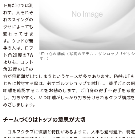
ト角だけでは測
れず、人それぞ
れのスイングの
クセによっても
変わってきま
す。ウッドが苦
手の人は、ロフ
UT中心の構成（写真のモデル：ダンロップ「ゼクシ
ト角20度の7W
オ」）
よりも、ロフト
角23度のUTの
方が飛距離が出てしまうというケースが多々あります。FWもUTも
ともに検討する際は、必ずゴルフショップで試打し、番手ごとの飛
距離を確認することをお勧めします。ご自身の得手不得手を考慮
し、打ちやすく、かつ距離がしっかり打ち分けられるクラブ構成を
めざしましょう。
チームづくりはトップの意思が大切
ゴルフクラブに役割と特性があるように、人事も適材適所、特定