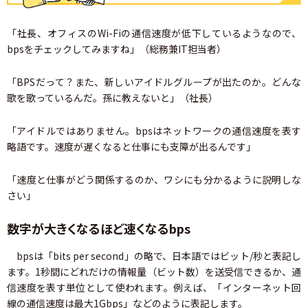
「社長、オフィスのWi-Fiの通信速度が低下しているようなので、
bpsをチェックしてみますね」（総務兼IT担当者）
「BPSだって？また、新しいアイドルグループが出たのか。どんな
歌を歌っているんだ。孫に教えないと」（社長）
「アイドルではありません。bpsはネットワークの通信速度を表す
略語です。速度が遅くなると仕事にも支障が出るんです」
「速度と仕事がどう関係するのか、ワシにも分かるように説明しな
さい」
数字が大きくなるほど速くなるbps
bpsは「bits per second」の略で、日本語ではビット/秒と表記し
ます。1秒間にどれだけの情報量（ビット数）を送受信できるか、通
信速度を表す単位として使われます。例えば、「インターネット回
線の通信速度は最大1Gbps」などのように表記します。