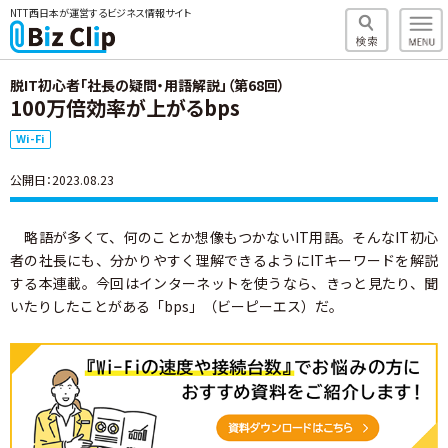
NTT西日本が運営するビジネス情報サイト
脱IT初心者「社長の疑問・用語解説」（第68回）
100万倍効率が上がるbps
Wi-Fi
公開日：2023.08.23
略語が多くて、何のことか想像もつかないIT用語。そんなIT初心
者の社長にも、分かりやすく理解できるようにITキーワードを解説
する本連載。今回はインターネットを使うなら、きっと見たり、聞
いたりしたことがある「bps」（ビーピーエス）だ。