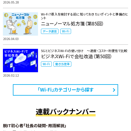
2026.05.28
Wi-Fi 7導入を検討する前に知っておきたいポイントと準備のヒ
ント
ニューノーマル処方箋（第85回）
データ通信
Wi-Fi
2026.04.03
5GとビジネスWi-Fiの使い分け ～速度・コスト・利便性で比較
ビジネスWi-Fiで会社改造（第50回）
Wi-Fi
働き方改革
2026.02.12
「Wi-Fi」カテゴリーから探す
連載バックナンバー
脱IT初心者「社長の疑問・用語解説」