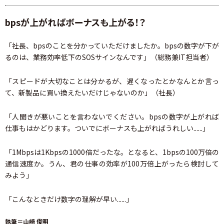
bpsが上がればボーナスも上がる！？
「社長、bpsのことを分かっていただけましたか。bpsの数字が下が
るのは、業務効率低下のSOSサインなんです」（総務兼IT担当者）
「スピードが大切なことは分かるが、遅くなったとかなんとか言っ
て、新製品に買い換えたいだけじゃないのか」（社長）
「人聞きが悪いことを言わないでください。bpsの数字が上がれば
仕事もはかどります。ついでにボーナスも上がればうれしい......」
「1Mbpsは1Kbpsの1000倍だったな。となると、1bpsの100万倍の
通信速度か。うん、君の仕事の効率が100万倍上がったら検討して
みよう」
「こんなときだけ数字の理解が早い......」
執筆＝山崎 俊明