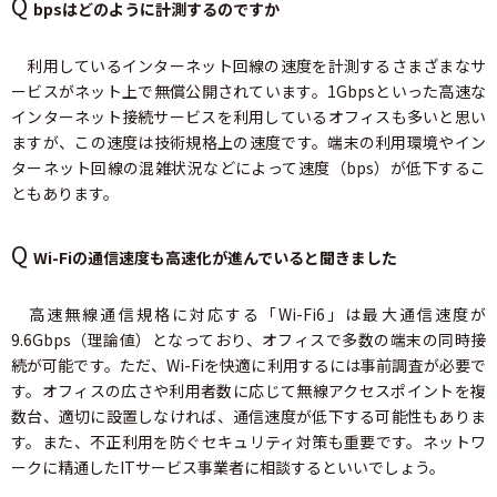
Q
bpsはどのように計測するのですか
利用しているインターネット回線の速度を計測するさまざまなサ
ービスがネット上で無償公開されています。1Gbpsといった高速な
インターネット接続サービスを利用しているオフィスも多いと思い
ますが、この速度は技術規格上の速度です。端末の利用環境やイン
ターネット回線の混雑状況などによって速度（bps）が低下するこ
ともあります。
Q
Wi-Fiの通信速度も高速化が進んでいると聞きました
高速無線通信規格に対応する「Wi-Fi6」は最大通信速度が
9.6Gbps（理論値）となっており、オフィスで多数の端末の同時接
続が可能です。ただ、Wi-Fiを快適に利用するには事前調査が必要で
す。オフィスの広さや利用者数に応じて無線アクセスポイントを複
数台、適切に設置しなければ、通信速度が低下する可能性もありま
す。また、不正利用を防ぐセキュリティ対策も重要です。ネットワ
ークに精通したITサービス事業者に相談するといいでしょう。