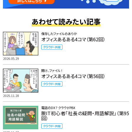
あわせて読みたい記事
保存したファイルのありか
オフィスあるある4コマ（第62回）
クラウド・共有
2026.05.29
開け、ファイル ！
オフィスあるある4コマ（第56回）
クラウド・共有
2025.11.28
電話のDX？ クラウドPBX
脱IT初心者「社長の疑問・用語解説」（第95
回）
クラウド・共有