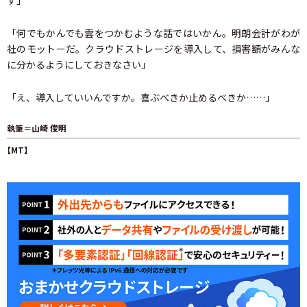
「何でもかんでも雲をつかむような話ではいかん。明朗会計がわが
社のモットーだ。クラウドストレージを導入して、損害額がみんな
に分かるようにしておきなさい」
「え、導入していいんですか。喜ぶべきか止めるべきか……」
執筆＝山崎 俊明
【MT】