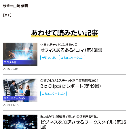
執筆＝山崎 俊明
【MT】
あわせて読みたい記事
休日もチャットとにらめっこ
オフィスあるある4コマ（第48回）
デジタル化
コミュニケーション
2025.02.03
企業のビジネスチャット利用実態調査2024
Biz Clip調査レポート（第49回）
コミュニケーション
2024.11.15
Excelの「共同編集」で社内の連携を便利に
ビジネスを加速させるワークスタイル（第16
回）