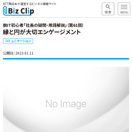
NTT西日本が運営するビジネス情報サイト
脱IT初心者「社長の疑問・用語解説」（第61回）
縁と円が大切――エンゲージメント
コミュニケーション
公開日：2023.01.11