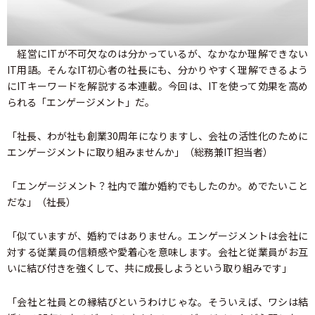
経営にITが不可欠なのは分かっているが、なかなか理解できない
IT用語。そんなIT初心者の社長にも、分かりやすく理解できるよう
にITキーワードを解説する本連載。今回は、ITを使って効果を高め
られる「エンゲージメント」だ。
「社長、わが社も創業30周年になりますし、会社の活性化のために
エンゲージメントに取り組みませんか」（総務兼IT担当者）
「エンゲージメント？社内で誰か婚約でもしたのか。めでたいこと
だな」（社長）
「似ていますが、婚約ではありません。エンゲージメントは会社に
対する従業員の信頼感や愛着心を意味します。会社と従業員がお互
いに結び付きを強くして、共に成長しようという取り組みです」
「会社と社員との縁結びというわけじゃな。そういえば、ワシは結