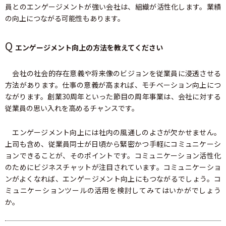
員とのエンゲージメントが強い会社は、組織が活性化します。業績
の向上につながる可能性もあります。
Q
エンゲージメント向上の方法を教えてください
会社の社会的存在意義や将来像のビジョンを従業員に浸透させる
方法があります。仕事の意義が高まれば、モチベーション向上につ
ながります。創業30周年といった節目の周年事業は、会社に対する
従業員の思い入れを高めるチャンスです。
エンゲージメント向上には社内の風通しのよさが欠かせません。
上司も含め、従業員同士が日頃から緊密かつ手軽にコミュニケーシ
ョンできることが、そのポイントです。コミュニケーション活性化
のためにビジネスチャットが注目されています。コミュニケーショ
ンがよくなれば、エンゲージメント向上にもつながるでしょう。コ
ミュニケーションツールの活用を検討してみてはいかがでしょう
か。