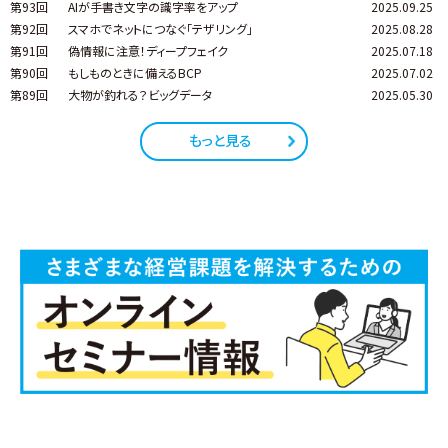
第93回
AIが手書き文字の識字率をアップ
2025.09.25
第92回
スマホでネットにつなぐ「テザリング」
2025.08.28
第91回
偽情報に注意！ディープフェイク
2025.07.18
第90回
もしものときに備えるBCP
2025.07.02
第89回
大物が釣れる？ビッグデータ
2025.05.30
もっと見る