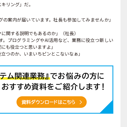
スキリング」だ。
の案内が届いています。社長も参加してみませんか」
クに関する説明でもあるのか」（社長）
す。プログラミングやAI活用など、業務に役立つ新しい
営にも役立つと思いますよ」
役立つのか、いまいちピンとこないなぁ」