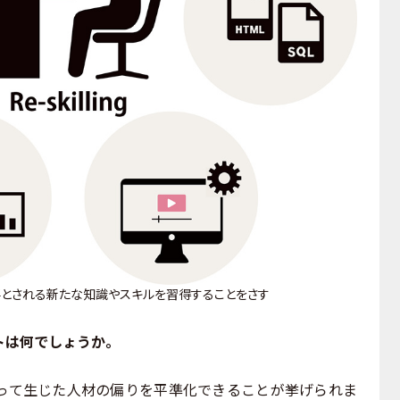
要とされる新たな知識やスキルを習得することをさす
トは何でしょうか。
て生じた人材の偏りを平準化できることが挙げられま