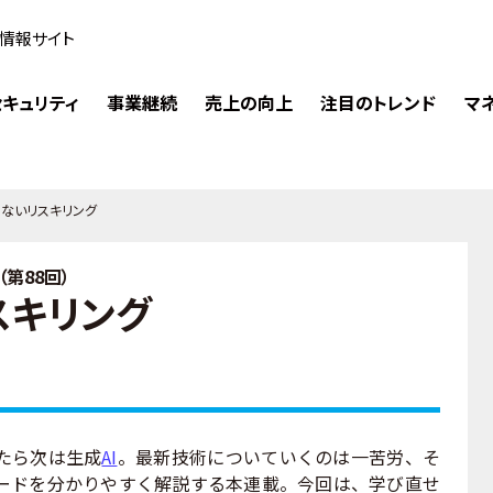
情報サイト
キュリティ
事業継続
売上の向上
注目のトレンド
マ
のないリスキリング
第88回）
スキリング
たら次は生成
AI
。最新技術についていくのは一苦労、そ
ワードを分かりやすく解説する本連載。今回は、学び直せ