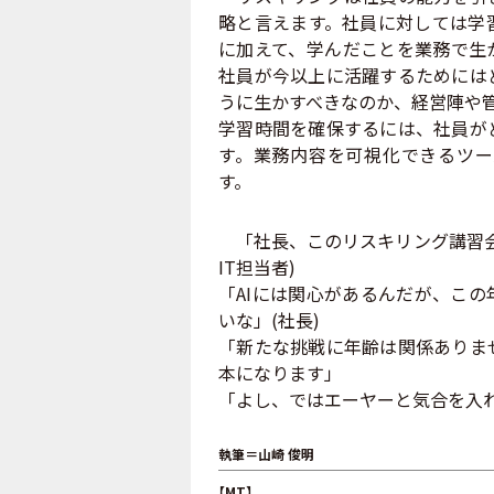
略と言えます。社員に対しては学
に加えて、学んだことを業務で生
社員が今以上に活躍するためには
うに生かすべきなのか、経営陣や
学習時間を確保するには、社員が
す。業務内容を可視化できるツー
す。
「社長、このリスキリング講習会は
IT担当者)
「AIには関心があるんだが、こ
いな」(社長)
「新たな挑戦に年齢は関係ありま
本になります」
「よし、ではエーヤーと気合を入れ
執筆＝山崎 俊明
【MT】