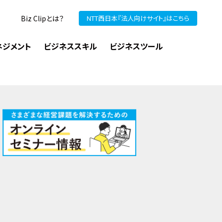
Biz Clipとは？
NTT西日本『法人向けサイト』はこちら
ネジメント
ビジネススキル
ビジネスツール