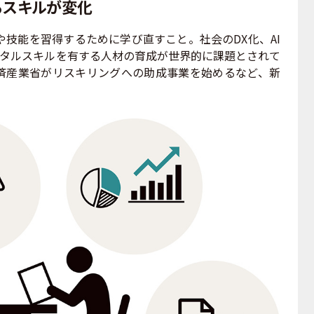
るスキルが変化
技能を習得するために学び直すこと。社会のDX化、AI
ジタルスキルを有する人材の育成が世界的に課題とされて
済産業省がリスキリングへの助成事業を始めるなど、新