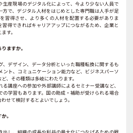
や生産現場のデジタル化によって、今より少ない人員で
一方で、デジタル人材をはじめとした専門職は人手が足
を習得させ、より多くの人材を配置する必要がありま
を習得できればキャリアアップにつながるため、企業と
えます。
ありますか。
、デザイン、データ分析といった職種転換に関するも
メント、コミュニケーション能力など、ビジネスパーソ
など、その種類は多岐にわたります。
れる講座への参加や外部講師によるセミナー受講など、
での学習もあります。国の助成・補助が受けられる場合
合わせて検討するとよいでしょう。
すか。
出し、組織の成長や利益の最大化につなげるための戦