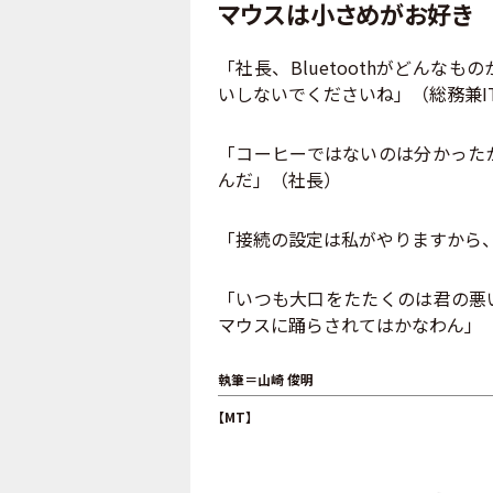
マウスは小さめがお好き
「社長、Bluetoothがどん
いしないでくださいね」（総務兼I
「コーヒーではないのは分かった
んだ」（社長）
「接続の設定は私がやりますから
「いつも大口をたたくのは君の悪
マウスに踊らされてはかなわん」
執筆＝山崎 俊明
【MT】