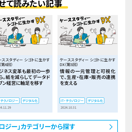
せて読みたい記事
ーススタディー シゴトに生かす
ケーススタディー シゴトに生かす
（第6回）
DX（第5回）
ジネス変革も最初の一歩
情報の一元管理と可視化
ら。紙を減らしてデータド
で、生産・在庫・販売の連携
ブン経営に軸足を移す
を支える
T・テクノロジー
デジタル化
IT・テクノロジー
デジタル化
4.11.29
2024.10.31
クノロジー」カテゴリーから探す