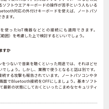
るソフトウエアキーボードの操作が苦手という人もいる
uetooth対応の外付けキーボードを使えば、ノートパソ
できます。
使ったIoT機器などとの接続にも適用できます。
距離（範囲）を考慮した上で検討するといいでしょう。
りますか
ヤホンをつないで音楽を聴くといった用途では、それほどセ
いでしょう。しかし、業務で使うとなると話は別です。
に不正接続する攻撃も報告されています。ノートパソコンやタ
でBluetooth接続をOFFにしましょう。基本ソフト
して最新の状態にしておくといったこまめなセキュリティ