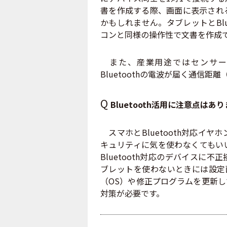
書を作成する際、画面に表示され
かもしれません。タブレットとBl
コンと同様の操作性で文書を作成
また、産業用途ではセンサーを
Bluetoothの電波が届く通信
Q
Bluetooth活用に注意点はあ
スマホとBluetooth対応イ
キュリティに気を使わなくてもい
Bluetooth対応のデバイス
ブレットを使わないときには設定画面
（OS）や修正プログラムを更新
対策が必要です。