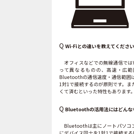
Q
Wi-Fiとの違いを教えてくださ
オフィスなどでの無線通信ではWi
って異なるものの、高速・広範
Bluetoothの通信速度・通信範
1対1で接続するのが原則です。ま
くて済むといった特性もあります
Q
Bluetoothの活用法にはど
Bluetoothは主にノートパ
にデバイス同士を1対1で接続す