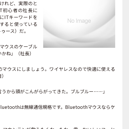
けれど、実際のと
T初心者の社長に
にITキーワードを
すると使っている
ートゥース）だ。
マウスのケーブル
いかね」（社長）
h対応のマウスにしましょう。ワイヤレスなので快適に使える
者）
言うから頭がこんがらがってきた。ブルブルー……」
etoothは無線通信規格です。Bluetoothマウスならケ