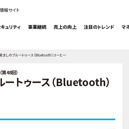
情報サイト
キュリティ
事業継続
売上の向上
注目のトレンド
マ
覚ましのブルートゥース（Bluetooth）コーヒー
第48回）
トゥース（Bluetooth）