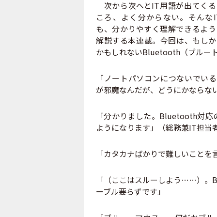
次から次へとIT用語が出てくる
ころ、よく分からない。そんなI
も、分かりやすく理解できるよう
解説する本連載。今回は、もしか
かもしれないBluetooth（ブル
「ノートパソコンにつないでいる
が邪魔なんだが、どうにかならな
「分かりました。Bluetoot
ようになります」（総務兼IT担当
「カタカナばかりで難しいことを
「（ここはスルーしよう……）。Blu
ーブル要らずです」