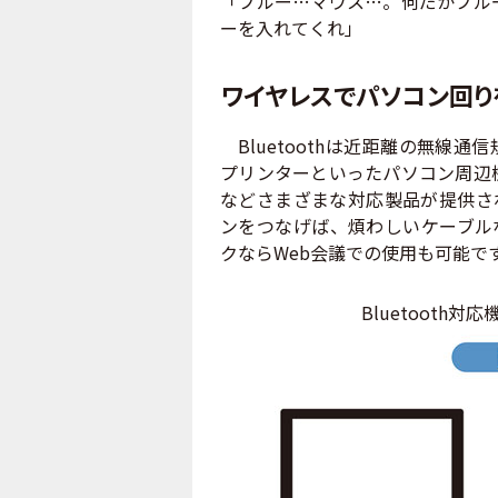
「ブルー…マウス…。何だかブル
ーを入れてくれ」
ワイヤレスでパソコン回り
Bluetoothは近距離の無線
プリンターといったパソコン周辺
などさまざまな対応製品が提供され
ンをつなげば、煩わしいケーブルな
クならWeb会議での使用も可能で
Bluetooth