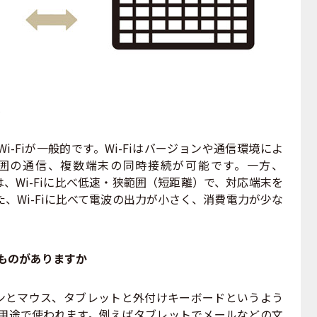
い
-Fiが一般的です。Wi-Fiはバージョンや通信環境によ
囲の通信、複数端末の同時接続が可能です。一方、
囲は、Wi-Fiに比べ低速・狭範囲（短距離）で、対応端末を
た、Wi-Fiに比べて電波の出力が小さく、消費電力が少な
。
んなものがありますか
ソコンとマウス、タブレットと外付けキーボードというよう
る用途で使われます。例えばタブレットでメールなどの文