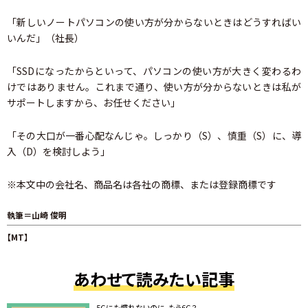
「新しいノートパソコンの使い方が分からないときはどうすればい
いんだ」（社長）
「SSDになったからといって、パソコンの使い方が大きく変わるわ
けではありません。これまで通り、使い方が分からないときは私が
サポートしますから、お任せください」
「その大口が一番心配なんじゃ。しっかり（S）、慎重（S）に、導
入（D）を検討しよう」
※本文中の会社名、商品名は各社の商標、または登録商標です
執筆＝山崎 俊明
【MT】
あわせて読みたい記事
5Gにも慣れないのに、もう6G？