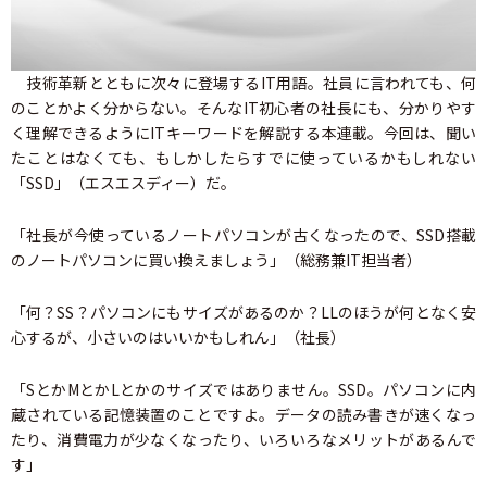
技術革新とともに次々に登場するIT用語。社員に言われても、何
のことかよく分からない。そんなIT初心者の社長にも、分かりやす
く理解できるようにITキーワードを解説する本連載。今回は、聞い
たことはなくても、もしかしたらすでに使っているかもしれない
「SSD」（エスエスディー）だ。
「社長が今使っているノートパソコンが古くなったので、SSD搭載
のノートパソコンに買い換えましょう」（総務兼IT担当者）
「何？SS？パソコンにもサイズがあるのか？LLのほうが何となく安
心するが、小さいのはいいかもしれん」（社長）
「SとかMとかLとかのサイズではありません。SSD。パソコンに内
蔵されている記憶装置のことですよ。データの読み書きが速くなっ
たり、消費電力が少なくなったり、いろいろなメリットがあるんで
す」