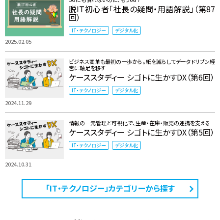
脱IT初心者「社長の疑問・用語解説」（第87
回）
IT・テクノロジー
デジタル化
2025.02.05
ビジネス変革も最初の一歩から。紙を減らしてデータドリブン経
営に軸足を移す
ケーススタディー シゴトに生かすDX（第6回）
IT・テクノロジー
デジタル化
2024.11.29
情報の一元管理と可視化で、生産・在庫・販売の連携を支える
ケーススタディー シゴトに生かすDX（第5回）
IT・テクノロジー
デジタル化
2024.10.31
「IT・テクノロジー」カテゴリーから探す