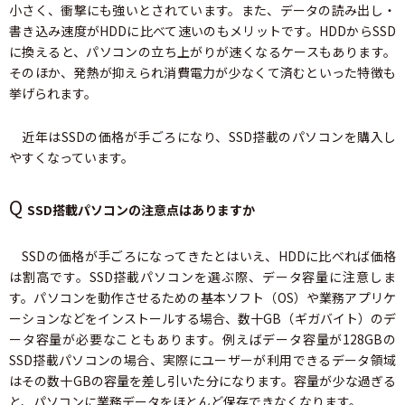
小さく、衝撃にも強いとされています。また、データの読み出し・
書き込み速度がHDDに比べて速いのもメリットです。HDDからSSD
に換えると、パソコンの立ち上がりが速くなるケースもあります。
そのほか、発熱が抑えられ消費電力が少なくて済むといった特徴も
挙げられます。
近年はSSDの価格が手ごろになり、SSD搭載のパソコンを購入し
やすくなっています。
Q
SSD搭載パソコンの注意点はありますか
SSDの価格が手ごろになってきたとはいえ、HDDに比べれば価格
は割高です。SSD搭載パソコンを選ぶ際、データ容量に注意しま
す。パソコンを動作させるための基本ソフト（OS）や業務アプリケ
ーションなどをインストールする場合、数十GB（ギガバイト）のデ
ータ容量が必要なこともあります。例えばデータ容量が128GBの
SSD搭載パソコンの場合、実際にユーザーが利用できるデータ領域
はその数十GBの容量を差し引いた分になります。容量が少な過ぎる
と、パソコンに業務データをほとんど保存できなくなります。