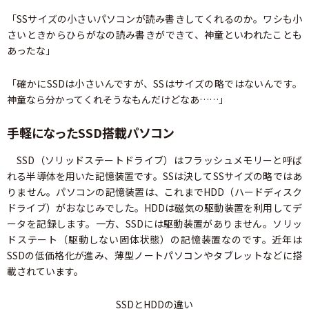
「SSサイズの小さいパソコンが読み書きしてくれるのか。ワシも小
さいときからひらがなの読み書きができて、神童といわれたことも
あったな」
「確かにSSDは小さいんですが、SSはサイズの略ではないんです。
神童なら分かってくれそうなもんだけどなあ……」
手軽になったSSD搭載パソコン
SSD（ソリッドステートドライブ）はフラッシュメモリーと呼ば
れる半導体を用いた記憶装置です。SSは決してSSサイズの略ではあ
りません。パソコンの記憶装置は、これまでHDD（ハードディスク
ドライブ）がおなじみでした。HDDは磁気の駆動装置を利用してデ
ータを記録します。一方、SSDには駆動装置がありません。ソリッ
ドステート（駆動しない固体状態）の記憶装置なのです。近年は
SSDの低価格化が進み、薄型ノートパソコンやタブレットなどに搭
載されています。
SSDとHDDの違い