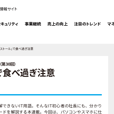
情報サイト
キュリティ
事業継続
売上の向上
注目のトレンド
マ
ンストール」で食べ過ぎ注意
第30回）
で食べ過ぎ注意
できないIT用語。そんなIT初心者の社長にも、分かり
ワードを解説する本連載。今回は、パソコンやスマホに仕