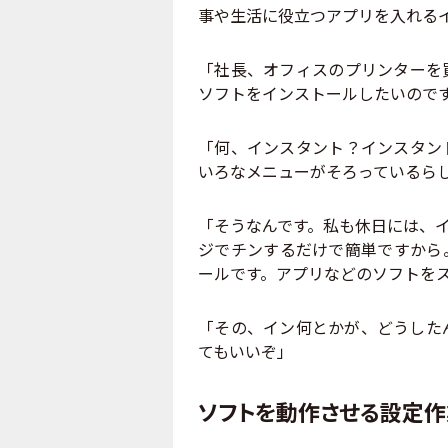
事や生活に役立つアプリを入れる
「社長、オフィスのプリンターを
ソフトをインストールしたいのです
「何、インスタント？インスタン
いろなメニューがそろっているら
「そうなんです。私も休日には、
ジでチンするだけで簡単ですから
ールです。アプリなどのソフトを
「その、イン何とかが、どうした
てもいいぞ」
ソフトを動作させる設定作