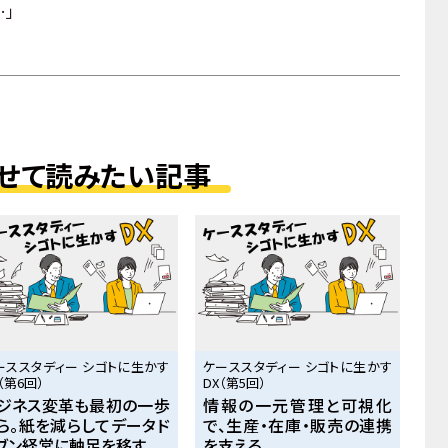
…」
せて読みたい記事
ーススタディー シゴトに生かす
ケーススタディー シゴトに生かす
（第6回）
DX（第5回）
ジネス変革も最初の一歩
情報の一元管理と可視化
ら。紙を減らしてデータド
で、生産・在庫・販売の連携
ブン経営に軸足を移す
を支える