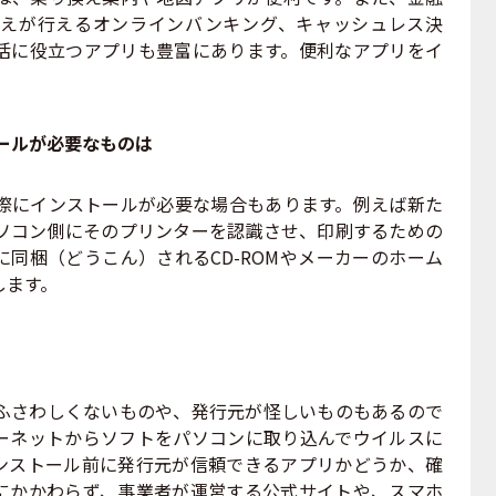
えが行えるオンラインバンキング、キャッシュレス決
活に役立つアプリも豊富にあります。便利なアプリをイ
ールが必要なものは
にインストールが必要な場合もあります。例えば新た
ソコン側にそのプリンターを認識させ、印刷するための
同梱（どうこん）されるCD-ROMやメーカーのホーム
します。
さわしくないものや、発行元が怪しいものもあるので
ーネットからソフトをパソコンに取り込んでウイルスに
ンストール前に発行元が信頼できるアプリかどうか、確
にかかわらず、事業者が運営する公式サイトや、スマホ