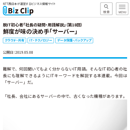
NTT西日本が運営するビジネス情報サイト
脱IT初心者「社長の疑問・用語解説」（第18回）
鮮度が味の決め手「サーバー」
クラウド・共有
IT・テクノロジー
データ保護・バックアップ
公開日：2019.05.08
難解で、何回聞いてもよく分からないIT用語。そんなIT初心者の社
長にも理解できるようにITキーワードを解説する本連載。今回は
「サーバー」だ。
「社長、会社にある
サーバーの中で、古くなった機種があります。