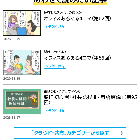
保存したファイルのありか
オフィスあるある4コマ（第62回）
クラウド・共有
2026.05.29
開け、ファイル ！
オフィスあるある4コマ（第56回）
クラウド・共有
2025.11.28
電話のDX？ クラウドPBX
脱IT初心者「社長の疑問・用語解説」（第95
回）
クラウド・共有
2025.11.27
「クラウド・共有」カテゴリーから探す