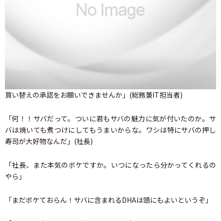
買い替えの承認をお願いできませんか」(総務兼IT担当者)
「何！！サバだって。ついに君もサバの魅力に気が付いたのか。サ
バは焼いても煮つけにしてもうまいからな。ワシは特にサバの押し
寿司が大好物なんだ」(社長)
「社長、また本気のボケですか。いつになったら分かってくれるの
やら」
「まだボケておらん！サバに含まれるDHAは頭にもよいというぞ」