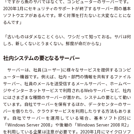
「ですから魚のサバではなくて、コンピューターのサーバーです。
2020年1月にセキュリティのサポートが終了するサーバー用の基本
ソフトウエアがあるんです。早く対策を打たないと大変なことにな
るんです」
「古いものはダメなことくらい、ワシだって知っておる。サバは何
しろ、新しくないとうまくない。鮮度が命だからな」
社内システムの要となるサーバー
サーバーは、社員(ユーザー)に様々なサービスを提供するコンピ
ューター機器です。例えば、社内・部門の情報を共有するファイル
サーバー、社員のメールを送受信するメールサーバー、ホームペー
ジやインターネットサービスで利用されるWebサーバーなど、社内
にはさまざまな種類のサーバーが置かれ、システムの要として動い
ています。自社でサーバーを保有するほか、データセンターのサー
バーを借りたり、クラウドサービスを利用したりする方法もありま
す。自社でサーバーを運用している場合、基本ソフト(OS)に
「Windows Server 2008」や後継の「Windows Server 2008 R2」
を利用している企業は注意が必要です。2020年1月にマイクロソフ