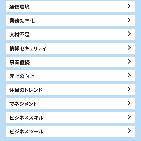
通信環境
業務効率化
人材不足
情報セキュリティ
事業継続
売上の向上
注目のトレンド
マネジメント
ビジネススキル
ビジネスツール