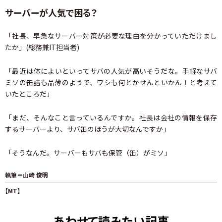
サーバーが人気で困る？
「社長、早急なサーバー対策が必要な理由を分かっていただけまし
たか」(総務兼IT担当者)
「最近は体によいといってサバの人気が高いそうだな。手軽なサバ
ミソの缶詰も品薄のようで、ワシも何とかせんといかん！と考えて
いたところだ」
「まだ、そんなこと言っているんですか。社長は会社の情報を保存
するサーバーより、サバ缶のほうが大切なんですか」
「そうなんだ。サーバーもサバも保管（缶）がミソ」
執筆＝山崎 俊明
【MT】
あわせて読みたい記事