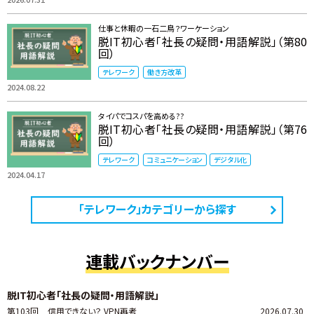
仕事と休暇の一石二鳥？ワーケーション
脱IT初心者「社長の疑問・用語解説」（第80
回）
テレワーク
働き方改革
2024.08.22
タイパでコスパを高める??
脱IT初心者「社長の疑問・用語解説」（第76
回）
テレワーク
コミュニケーション
デジタル化
2024.04.17
「テレワーク」カテゴリーから探す
連載バックナンバー
脱IT初心者「社長の疑問・用語解説」
第103回
信用できない？ VPN再考
2026.07.30