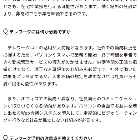
ときも、在宅で業務を行える可能性があります。働く場所の分散に
より、非常時でも事業を継続できるのです。
Q
テレワークには何が必要ですか
テレワークはITの活用が大前提となります。社外での勤務状況を
把握するため、パソコンやスマホで業務の開始・終了時間を申告で
きる勤怠管理サービスの導入が欠かせません。労働時間の正確な把
握だけでなく、適正な人事評価の仕組みも必要です。社外で働いた
成果をどう評価するか、人事評価の規定を改めなければ社員から不
満が出る可能性があります。
また、オフィスでの勤務と異なり、社員同士のコミュニケーショ
ンが取りづらくなる傾向があります。パソコンの画面でお互いを映
し出せるWeb会議システムを導入して、定期的にビデオミーティン
グを行うなど社員が孤立しない仕組みが必要です。
Q
テレワーク活用の注意点を教えてください