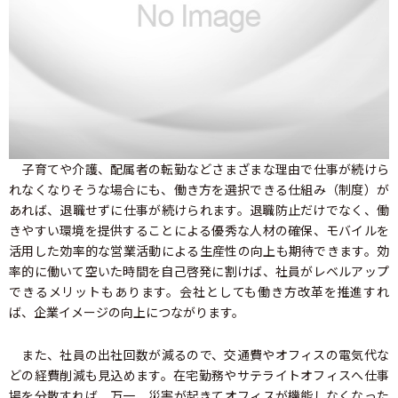
子育てや介護、配属者の転勤などさまざまな理由で仕事が続けら
れなくなりそうな場合にも、働き方を選択できる仕組み（制度）が
あれば、退職せずに仕事が続けられます。退職防止だけでなく、働
きやすい環境を提供することによる優秀な人材の確保、モバイルを
活用した効率的な営業活動による生産性の向上も期待できます。効
率的に働いて空いた時間を自己啓発に割けば、社員がレベルアップ
できるメリットもあります。会社としても働き方改革を推進すれ
ば、企業イメージの向上につながります。
また、社員の出社回数が減るので、交通費やオフィスの電気代な
どの経費削減も見込めます。在宅勤務やサテライトオフィスへ仕事
場を分散すれば、万一、災害が起きてオフィスが機能しなくなった