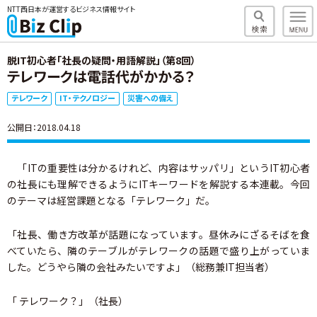
NTT西日本が運営するビジネス情報サイト
脱IT初心者「社長の疑問・用語解説」（第8回）
テレワークは電話代がかかる？
テレワーク
IT・テクノロジー
災害への備え
公開日：2018.04.18
「ITの重要性は分かるけれど、内容はサッパリ」というIT初心者
の社長にも理解できるようにITキーワードを解説する本連載。今回
のテーマは経営課題となる「テレワーク」だ。
「社長、働き方改革が話題になっています。昼休みにざるそばを食
べていたら、隣のテーブルがテレワークの話題で盛り上がっていま
した。どうやら隣の会社みたいですよ」（総務兼IT担当者）
「 テレワーク？」（社長）