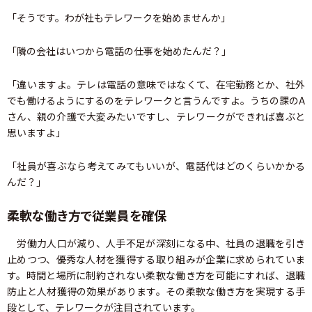
「そうです。わが社もテレワークを始めませんか」
「隣の会社はいつから電話の仕事を始めたんだ？」
「違いますよ。テレは電話の意味ではなくて、在宅勤務とか、社外
でも働けるようにするのをテレワークと言うんですよ。うちの課のA
さん、親の介護で大変みたいですし、テレワークができれば喜ぶと
思いますよ」
「社員が喜ぶなら考えてみてもいいが、電話代はどのくらいかかる
んだ？」
柔軟な働き方で従業員を確保
労働力人口が減り、人手不足が深刻になる中、社員の退職を引き
止めつつ、優秀な人材を獲得する取り組みが企業に求められていま
す。時間と場所に制約されない柔軟な働き方を可能にすれば、退職
防止と人材獲得の効果があります。その柔軟な働き方を実現する手
段として、テレワークが注目されています。