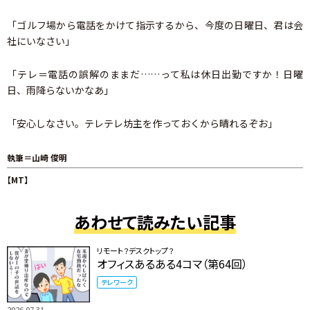
「ゴルフ場から電話をかけて指示するから、今度の日曜日、君は会
社にいなさい」
「テレ＝電話の誤解のままだ……って私は休日出勤ですか！日曜
日、雨降らないかなあ」
「安心しなさい。テレテレ坊主を作っておくから晴れるぞお」
執筆＝山崎 俊明
【MT】
あわせて読みたい記事
リモート？デスクトップ？
オフィスあるある4コマ（第64回）
テレワーク
2026.07.31