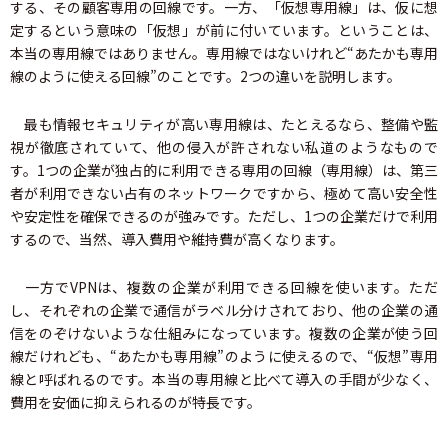
する、その顧客専用の回線です。一方、「仮想専用線」は、仮に想
定するという意味の「仮想」が前に付いています。ということは、
本当の専用線ではありません。専用線ではないけれど“あたかも専用
線のように使える回線”のことです。2つの違いを説明します。
最も情報セキュリティが高い専用線は、たとえるなら、整備や監
視が徹底されていて、他の侵入が許されない私道のようなもので
す。1つの企業が独占的に利用できる専用の回線（専用線）は、第三
者が利用できない占有のネットワークですから、極めて高い安全性
や安定性を確保できるのが強みです。ただし、1つの企業だけで利用
するので、当然、導入費用や維持費が高くなります。
一方でVPNは、複数の企業が利用できる回線を使います。ただ
し、それぞれの企業で通信がラベル分けされており、他の企業の通
信をのぞけないような仕組みになっています。複数の企業が使う回
線だけれども、“あたかも専用線”のように使えるので、“仮想”専用
線と呼ばれるのです。本当の専用線と比べて導入の手間が少なく、
費用を安価に抑えられるのが特長です。