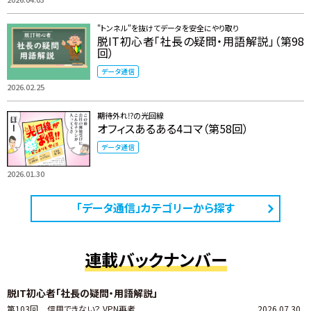
"トンネル"を抜けてデータを安全にやり取り
脱IT初心者「社長の疑問・用語解説」（第98
回）
データ通信
2026.02.25
期待外れ⁉の光回線
オフィスあるある4コマ（第58回）
データ通信
2026.01.30
「データ通信」カテゴリーから探す
連載バックナンバー
脱IT初心者「社長の疑問・用語解説」
第103回
信用できない？ VPN再考
2026.07.30