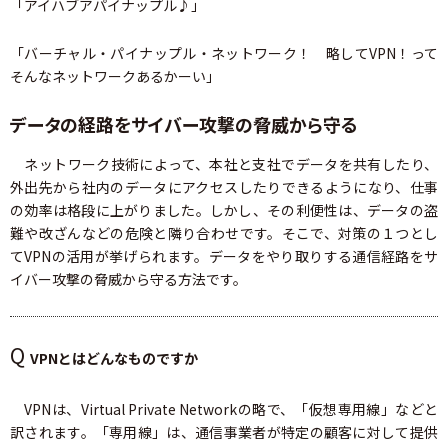
「アイハブアパイナップル♪」
「バーチャル・パイナップル・ネットワーク！ 略してVPN！って
そんなネットワークあるかーい」
データの経路をサイバー攻撃の脅威から守る
ネットワーク技術によって、本社と支社でデータを共有したり、
外出先から社内のデータにアクセスしたりできるようになり、仕事
の効率は格段に上がりました。しかし、その利便性は、データの盗
難や改ざんなどの危険と隣り合わせです。そこで、対策の１つとし
てVPNの活用が挙げられます。データをやり取りする通信経路をサ
イバー攻撃の脅威から守る方法です。
Q
VPNとはどんなものですか
VPNは、Virtual Private Networkの略で、「仮想専用線」などと
訳されます。「専用線」は、通信事業者が特定の顧客に対して提供