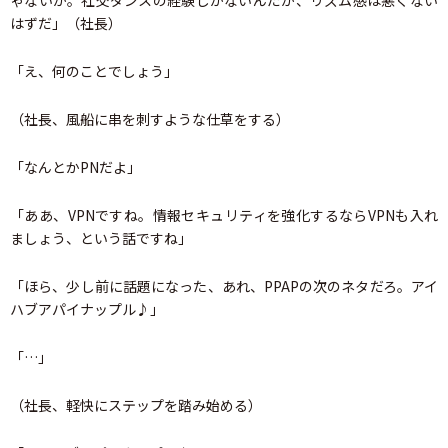
ゃないか。社交ダンスの経験しかないんだが、リズム感は悪くない
はずだ」（社長）
「え、何のことでしょう」
（社長、風船に串を刺すような仕草をする）
「なんとかPNだよ」
「ああ、VPNですね。情報セキュリティを強化するならVPNも入れ
ましょう、という話ですね」
「ほら、少し前に話題になった、あれ、PPAPの次のネタだろ。アイ
ハブアパイナップル♪」
「…」
（社長、軽快にステップを踏み始める）