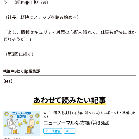
う」（総務兼IT担当者）
（社長、軽快にステップを踏み始める）
「よし、情報セキュリティ対策の心配も晴れて、仕事も軽快にはか
どりそうだ！」
（第3回に続く）
執筆＝Biz Clip編集部
【MT】
あわせて読みたい記事
Wi-Fi 7導入を検討する前に知っておきたいポイントと準備のヒ
ント
ニューノーマル処方箋（第85回）
データ通信
Wi-Fi
2026.04.03