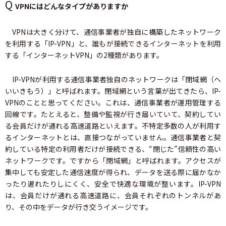
Q
VPNにはどんなタイプがありますか
VPNは大きく分けて、通信事業者が独自に構築したネットワーク
を利用する「IP-VPN」と、誰もが接続できるインターネットを利用
する「インターネットVPN」の2種類があります。
IP-VPNが利用する通信事業者独自のネットワークは「閉域網（へ
いいきもう）」と呼ばれます。閉域網という言葉が出てきたら、IP-
VPNのことと思ってください。これは、通信事業者が運用管理する
回線です。たとえると、整備や監視が行き届いていて、契約してい
る会員だけが通れる高速道路といえます。不特定多数の人が利用す
るインターネットとは、直接つながっていません。通信事業者と契
約している特定の利用者だけが接続できる、“閉じた”信頼性の高い
ネットワークです。ですから「閉域網」と呼ばれます。アクセスが
集中しても安定した通信速度が得られ、データを送る際に届かなか
ったり遅れたりしにくく、安全で快適な環境が整います。IP-VPN
は、会員だけが通れる高速道路に、会員それぞれのトンネルがあ
り、その中をデータが行き交うイメージです。