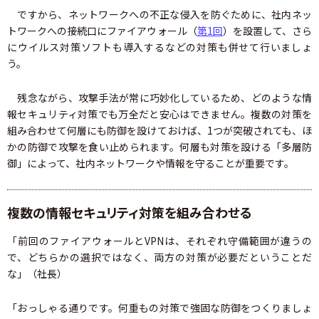
ですから、ネットワークへの不正な侵入を防ぐために、社内ネッ
トワークへの接続口にファイアウォール（
第1回
）を設置して、さら
にウイルス対策ソフトも導入するなどの対策も併せて行いましょ
う。
残念ながら、攻撃手法が常に巧妙化しているため、どのような情
報セキュリティ対策でも万全だと安心はできません。複数の対策を
組み合わせて何層にも防御を設けておけば、1つが突破されても、ほ
かの防御で攻撃を食い止められます。何層も対策を設ける「多層防
御」によって、社内ネットワークや情報を守ることが重要です。
複数の情報セキュリティ対策を組み合わせる
「前回のファイアウォールとVPNは、それぞれ守備範囲が違うの
で、どちらかの選択ではなく、両方の対策が必要だということだ
な」（社長）
「おっしゃる通りです。何重もの対策で強固な防御をつくりましょ