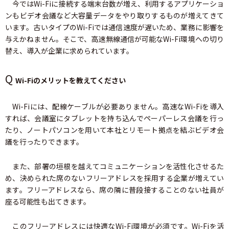
今ではWi-Fiに接続する端末台数が増え、利用するアプリケーショ
ンもビデオ会議など大容量データをやり取りするものが増えてきて
います。古いタイプのWi-Fiでは通信速度が遅いため、業務に影響を
与えかねません。そこで、高速無線通信が可能なWi-Fi環境への切り
替え、導入が企業に求められています。
Q
Wi-Fiのメリットを教えてください
Wi-Fiには、配線ケーブルが必要ありません。高速なWi-Fiを導入
すれば、会議室にタブレットを持ち込んでペーパーレス会議を行っ
たり、ノートパソコンを用いて本社とリモート拠点を結ぶビデオ会
議を行ったりできます。
また、部署の垣根を越えてコミュニケーションを活性化させるた
め、決められた席のないフリーアドレスを採用する企業が増えてい
ます。フリーアドレスなら、席の隣に普段接することのない社員が
座る可能性も出てきます。
このフリーアドレスには快適なWi-Fi環境が必須です。Wi-Fiを活