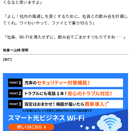
くなると思いますよ」
「よし！社内の風通しを良くするために、社員との飲み会を計画し
てくれ。ワイわいやって、ファイとで乗り切ろう」
「社長、Wi-Fiを導入せずに、飲み会でごまかすつもりですね……」
執筆＝山崎 俊明
【MT】