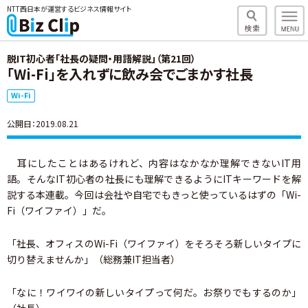
NTT西日本が運営するビジネス情報サイト
脱IT初心者「社長の疑問・用語解説」（第21回）
「Wi-Fi」を入れずに飲み会でごまかす社長
Wi-Fi
公開日：2019.08.21
耳にしたことはあるけれど、内容はなかなか理解できないIT用
語。そんなIT初心者の社長にも理解できるようにITキーワードを解
説する本連載。今回は会社や自宅でもきっと使っているはずの「Wi-
Fi（ワイファイ）」だ。
「社長、オフィスのWi-Fi（ワイファイ）をそろそろ新しいタイプに
切り替えませんか」（総務兼IT担当者）
「なに！ワイワイの新しいタイプって何だ。お祭りでもするのか」