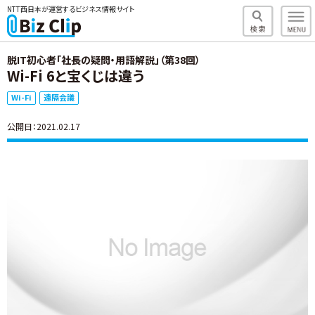
NTT西日本が運営するビジネス情報サイト
脱IT初心者「社長の疑問・用語解説」（第38回）
Wi-Fi 6と宝くじは違う
Wi-Fi
遠隔会議
公開日：2021.02.17