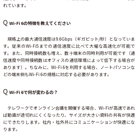
れています。
Q
Wi-Fi 6の特徴を教えてください
規格上の最大通信速度は9.6Gbps（ギガビット/秒）となっていま
す。従来のWi-Fi5までの通信速度に比べて大幅な高速化が可能で
す。また、同時接続数も増え、数十端末の同時利用が可能です（通
信速度や同時接続数はオフィスの通信環境によって低下する場合が
あります）。ちなみに、Wi-Fi 6を利用する場合、ノートパソコンな
どの端末側もWi-Fi 6の規格に対応する必要があります。
Q
Wi-Fi 6で何が変わるの？
テレワークでオンライン会議を開催する場合、Wi-Fiが高速であれ
ば動画が途切れにくくなったり、サイズが大きい資料の共有が快適
にできたりします。社内・社外共にコミュニケーションが快適にな
ります。