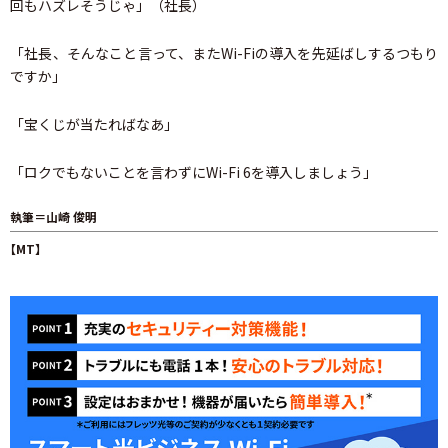
回もハズレそうじゃ」（社長）
「社長、そんなこと言って、またWi-Fiの導入を先延ばしするつもり
ですか」
「宝くじが当たればなあ」
「ロクでもないことを言わずにWi-Fi 6を導入しましょう」
執筆＝山崎 俊明
【MT】