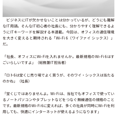
ビジネスにITが欠かせないことは分かっているが、どうにも難解
なIT用語。そんなIT初心者の社長にも、分かりやすく理解できるよ
うにITキーワードを解説する本連載。今回は、オフィスの通信環境
を大きく変えると期待される「Wi-Fi 6（ワイファイ シックス）」
だ。
「社長、オフィスにWi-Fiを入れませんか。最新規格のWi-Fi 6はす
ごいらしいですよ」（総務兼IT担当者）
「ロト6は宝くじ売り場でよく買うが、そのワイ・シックスは当たる
のかね」（社長）
「宝くじではありませんよ。Wi-Fiは、当社でもオフィスで使ってい
るノートパソコンやタブレットなどをつなぐ無線通信の規格のこと
です。最新規格のWi-Fi 6に変えれば、多くの社員が同時にWi-Fiを利
用しても、快適にインターネットが使えるようになります」