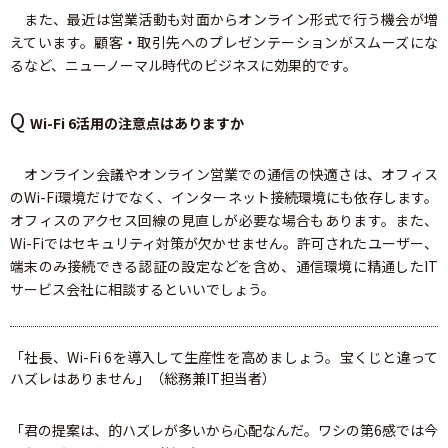
また、最近は営業活動も対面からオンライン形式で行う機会が増
えています。顧客・取引先へのプレゼンテーションがスムーズにな
るなど、ニューノーマル時代のビジネスに効果的です。
Q
Wi-Fi 6活用の注意点はありますか
オンライン会議やオンライン営業での通信の快適さは、オフィス
のWi-Fi環境だけでなく、インターネット接続環境にも依存します。
オフィスのアクセス回線の見直しが必要な場合もあります。また、
Wi-Fiではセキュリティ対策が欠かせません。許可されたユーザー、
端末のみ接続できる認証の設定などを含め、通信環境に精通したIT
サービス会社に相談するといいでしょう。
「社長、Wi-Fi 6を導入して生産性を高めましょう。宝くじと違って
ハズレはありません」（総務兼IT担当者）
「君の提案は、的ハズレが多いから心配なんだ。ワシの第6感では今