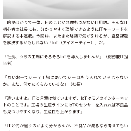
略語ばかりで一体、何のことか想像もつかないIT用語。そんなIT
初心者の社長にも、分かりやすく理解できるようにITキーワードを
解説する本連載。今回は、またまた略語で気が引けるが、経営課題
を解決するかもしれない「IoT（アイオーティー）」だ。
「社長、うちの工場にそろそろIoTを導入しませんか」（総務兼IT担
当者）
「あいおーてぃー？工場にあいてぃーはもう入れているじゃない
か。また、何かたくらんでいるな」（社長）
「違いますよ。ITと言葉は似ていますが、IoTはモノのインターネッ
トのことです。工場の生産ラインにIoTのセンサーを入れれば不良品
も見つけやすくなり、生産性も上がります」
「ITと何が違うのかよく分からんが、不良品が減るなら考えてもい