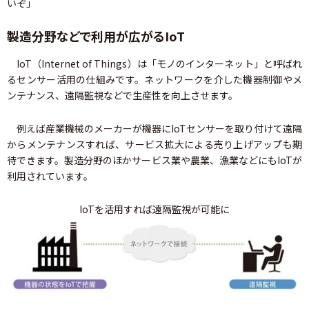
いぞ」
製造分野などで利用が広がるIoT
IoT（Internet of Things）は「モノのインターネット」と呼ばれ
るセンサー活用の仕組みです。ネットワークを介した機器制御やメ
ンテナンス、遠隔監視などで生産性を向上させます。
例えば産業機械のメーカーが機器にIoTセンサーを取り付けて遠隔
からメンテナンスすれば、サービス拡大による売り上げアップも期
待できます。製造分野のほかサービス業や農業、漁業などにもIoTが
利用されています。
IoTを活用すれば遠隔監視が可能に