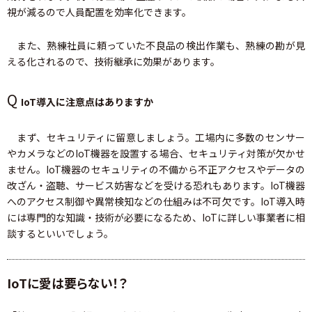
視が減るので人員配置を効率化できます。
また、熟練社員に頼っていた不良品の検出作業も、熟練の勘が見
える化されるので、技術継承に効果があります。
Q
IoT導入に注意点はありますか
まず、セキュリティに留意しましょう。工場内に多数のセンサー
やカメラなどのIoT機器を設置する場合、セキュリティ対策が欠かせ
ません。IoT機器のセキュリティの不備から不正アクセスやデータの
改ざん・盗聴、サービス妨害などを受ける恐れもあります。IoT機器
へのアクセス制御や異常検知などの仕組みは不可欠です。IoT導入時
には専門的な知識・技術が必要になるため、IoTに詳しい事業者に相
談するといいでしょう。
IoTに愛は要らない！？