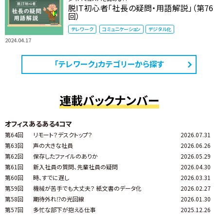
脱IT初心者「社長の疑問・用語解説」（第76
回）
テレワーク
コミュニケーション
デジタル化
2024.04.17
「テレワーク」カテゴリーから探す
連載バックナンバー
オフィスあるある4コマ
第64回
リモート？デスクトップ？
2026.07.31
第63回
声の大きな社員
2026.06.26
第62回
保存したファイルのありか
2026.05.29
第61回
新入社員の質問、先輩社員の疑問
2026.04.30
第60回
時、すでに遅し
2026.03.31
第59回
機械が苦手でも大丈夫？ 紙文書のデータ化
2026.02.27
第58回
期待外れ⁉の光回線
2026.01.30
第57回
多忙な部下が抱える仕事
2025.12.26