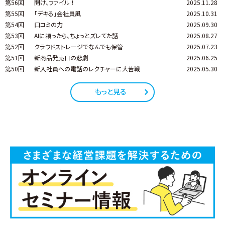
第56回
開け、ファイル ！
2025.11.28
第55回
「デキる」会社員風
2025.10.31
第54回
口コミの力
2025.09.30
第53回
AIに頼ったら、ちょっとズレてた話
2025.08.27
第52回
クラウドストレージでなんでも保管
2025.07.23
第51回
新商品発売日の悲劇
2025.06.25
第50回
新入社員への電話のレクチャーに大苦戦
2025.05.30
もっと見る