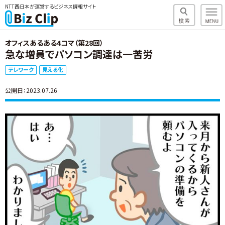
NTT西日本が運営するビジネス情報サイト
オフィスあるある4コマ（第28回）
急な増員でパソコン調達は一苦労
テレワーク
見える化
公開日：2023.07.26