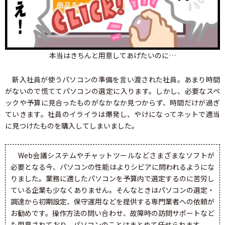
本当はきちんと用意してあげたいのに…
新入社員が使うパソコンの準備を言い渡された社員。あまり時間
がないので慌ててパソコンの選定に入ります。しかし、必要なスペ
ックや予算に見合ったものがなかなか見つからず、時間だけが過ぎ
ていきます。社員のイライラは爆発し、やけになってネットで適当
に見つけたものを購入してしまいました。
Web会議システムやチャットツールなどさまざまなソフトが
必要となる今、パソコンの性能はよりシビアに問われるようにな
りました。業務に適したパソコンを予算内で選定するのに苦労し
ている企業も少なくありません。そんなときはパソコンの選定・
調達から初期設定、保守運用などを提供する専門業者への依頼が
お勧めです。操作方法の問い合わせ、故障時の訪問サポートなど
も用意されており、パソコンのことはまとめて任せられます。