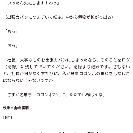
「いったん失礼します！わっ」
（出張カバンにつまずいて転ぶ。中から置物が転がり出る）
「あっ」
「おっ」
「社長、大事なものを出張カバンにしまったなら、そのことをログ
（記録）に残しておいてください。記憶より記録です。さもない
と、社長が何かなくすたびに、私が刑事コロンボのまねをしなけれ
ばならないじゃないですか」
「さすが名刑事！コロンボだけに、ただでは転ばんな」
執筆＝山崎 俊明
【MT】