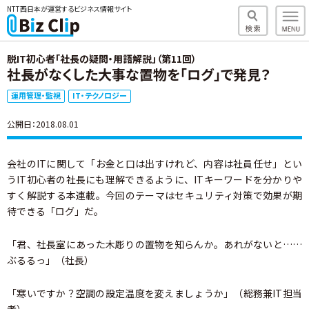
NTT西日本が運営するビジネス情報サイト
脱IT初心者「社長の疑問・用語解説」（第11回）
社長がなくした大事な置物を「ログ」で発見？
運用管理・監視
IT・テクノロジー
公開日：2018.08.01
会社のITに関して「お金と口は出すけれど、内容は社員任せ」とい
うIT初心者の社長にも理解できるように、ITキーワードを分かりや
すく解説する本連載。今回のテーマはセキュリティ対策で効果が期
待できる「ログ」だ。
「君、社長室にあった木彫りの置物を知らんか。あれがないと……
ぶるるっ」（社長）
「寒いですか？空調の設定温度を変えましょうか」（総務兼IT担当