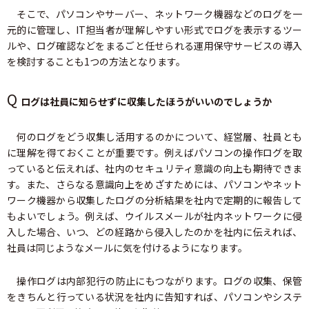
そこで、パソコンやサーバー、ネットワーク機器などのログを一
元的に管理し、IT担当者が理解しやすい形式でログを表示するツー
ルや、ログ確認などをまるごと任せられる運用保守サービスの導入
を検討することも1つの方法となります。
Q
ログは社員に知らせずに収集したほうがいいのでしょうか
何のログをどう収集し活用するのかについて、経営層、社員とも
に理解を得ておくことが重要です。例えばパソコンの操作ログを取
っていると伝えれば、社内のセキュリティ意識の向上も期待できま
す。また、さらなる意識向上をめざすためには、パソコンやネット
ワーク機器から収集したログの分析結果を社内で定期的に報告して
もよいでしょう。例えば、ウイルスメールが社内ネットワークに侵
入した場合、いつ、どの経路から侵入したのかを社内に伝えれば、
社員は同じようなメールに気を付けるようになります。
操作ログは内部犯行の防止にもつながります。ログの収集、保管
をきちんと行っている状況を社内に告知すれば、パソコンやシステ