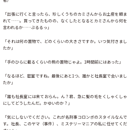
者）
「出張に行くと言ったら、珍しくうちのカミさんからお土産を頼ま
れて……。買ってきたものの、なくしたとなるとカミさんから何を
言われるか……ぶるるっ」
「それは何の置物で、どのくらいの大きさですか。いつ気付きまし
たか」
「手のひらに載るくらいの熊の置物じゃよ。1時間前にはあった」
「なるほど、密室ですね。最後にあと1つ、誰かと社長室で会いまし
たか」
「誰も社長室には来ておらん。ん？君、急に髪の毛をくしゃくしゃ
にしてどうしたんだ。かゆいのか？」
「気にしないでください。これが名刑事コロンボのスタイルなんで
す。社長、このヤマ（事件）、ミステリーマニアの私に任せてくだ