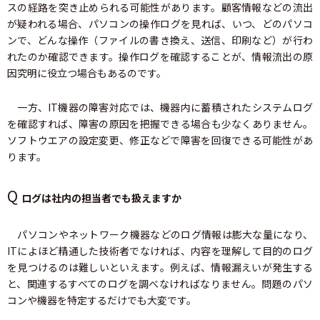
スの経路を突き止められる可能性があります。顧客情報などの流出
が疑われる場合、パソコンの操作ログを見れば、いつ、どのパソコ
ンで、どんな操作（ファイルの書き換え、送信、印刷など）が行わ
れたのか確認できます。操作ログを確認することが、情報流出の原
因究明に役立つ場合もあるのです。
一方、IT機器の障害対応では、機器内に蓄積されたシステムログ
を確認すれば、障害の原因を把握できる場合も少なくありません。
ソフトウエアの設定変更、修正などで障害を回復できる可能性があ
ります。
Q
ログは社内の担当者でも扱えますか
パソコンやネットワーク機器などのログ情報は膨大な量になり、
ITによほど精通した技術者でなければ、内容を理解して目的のログ
を見つけるのは難しいといえます。例えば、情報漏えいが発生する
と、関連するすべてのログを調べなければなりません。問題のパソ
コンや機器を特定するだけでも大変です。