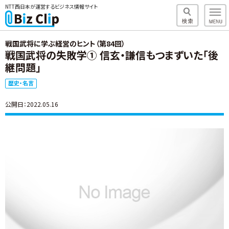
NTT西日本が運営するビジネス情報サイト
戦国武将に学ぶ経営のヒント（第84回）
戦国武将の失敗学① 信玄・謙信もつまずいた「後
継問題」
歴史・名言
公開日：2022.05.16