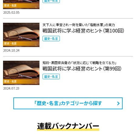
歴史・名言
2025.02.05
天下人に重宝され一財を築いた「塩飽水軍」の実力
戦国武将に学ぶ経営のヒント（第100回）
歴史・名言
2024.10.24
知将・黒田官兵衛の「状況に応じて戦略を立てる力」
戦国武将に学ぶ経営のヒント（第99回）
歴史・名言
2024.07.23
「歴史・名言」カテゴリーから探す
連載バックナンバー