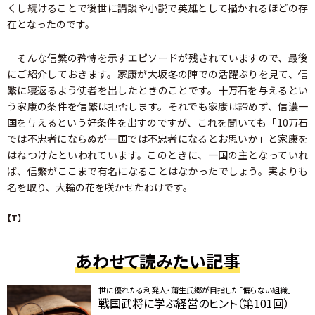
くし続けることで後世に講談や小説で英雄として描かれるほどの存
在となったのです。
そんな信繁の矜恃を示すエピソードが残されていますので、最後
にご紹介しておきます。家康が大坂冬の陣での活躍ぶりを見て、信
繁に寝返るよう使者を出したときのことです。十万石を与えるとい
う家康の条件を信繁は拒否します。それでも家康は諦めず、信濃一
国を与えるという好条件を出すのですが、これを聞いても「10万石
では不忠者にならぬが一国では不忠者になるとお思いか」と家康を
はねつけたといわれています。このときに、一国の主となっていれ
ば、信繁がここまで有名になることはなかったでしょう。実よりも
名を取り、大輪の花を咲かせたわけです。
【T】
あわせて読みたい記事
世に優れたる利発人・蒲生氏郷が目指した「偏らない組織」
戦国武将に学ぶ経営のヒント（第101回）