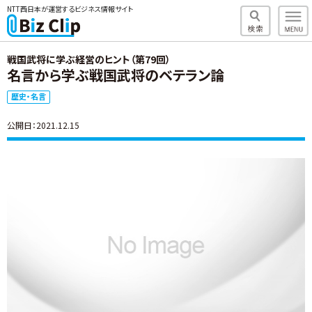
NTT西日本が運営するビジネス情報サイト
戦国武将に学ぶ経営のヒント（第79回）
名言から学ぶ戦国武将のベテラン論
歴史・名言
公開日：2021.12.15