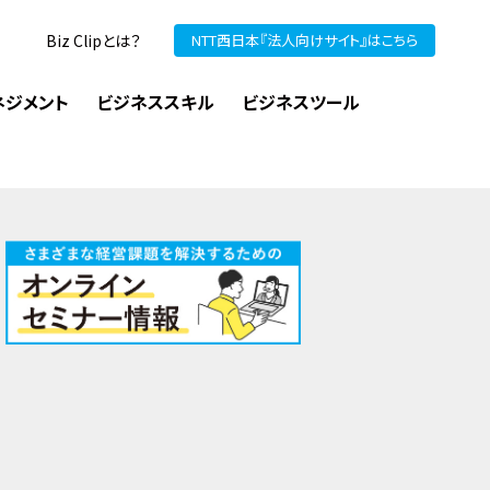
Biz Clipとは？
NTT西日本『法人向けサイト』はこちら
ネジメント
ビジネススキル
ビジネスツール