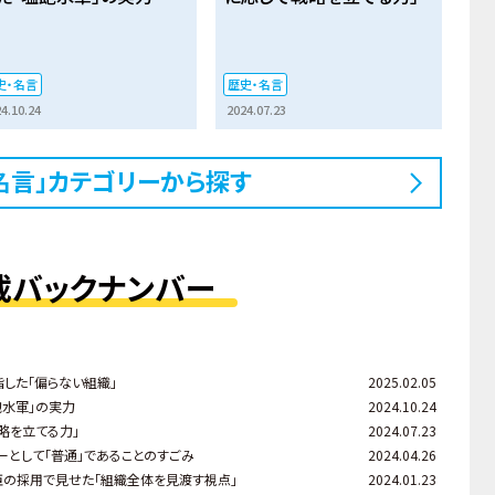
史・名言
歴史・名言
4.10.24
2024.07.23
名言」カテゴリーから探す
載バックナンバー
した「偏らない組織」
2025.02.05
飽水軍」の実力
2024.10.24
略を立てる力」
2024.07.23
ーとして「普通」であることのすごみ
2024.04.26
臣の採用で見せた「組織全体を見渡す視点」
2024.01.23