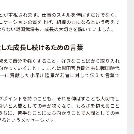
が重視されます。仕事のスキルを伸ばすだけでなく、
ニケーションの質を上げ、組織の力になるという考えで
ならない戦国武将も、成長の大切さを説いていました。
遺した成長し続けるための言葉
えて自分を強くすること。好きなことばかり取り入れ
向かっていくこと」。これは黒田官兵衛と共に戦国時代
一に貢献した小早川隆景が若者に対して伝えた言葉で
ポイントを持つことも、それを伸ばすことも大切でし
ないと人間としての幅が狭くなり、もろさを抱えること
うちに、苦手なことに立ち向かうことで人間としての幅
がるというメッセージです。