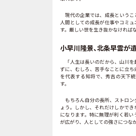
現代の企業では、成長ということ
人間としての成長が仕事やコミュ
す。厳しい世を生き抜かなければ
小早川隆景、北条早雲が
「人生は長いのだから、山川を越
ずに、むしろ、苦手なことに立ち
を代表する知将で、秀吉の天下統
す。
もちろん自分の長所、ストロング
ょう。しかし、それだけしかでき
になります。特に無理が利く若い
が広がり、人としての強さにつな