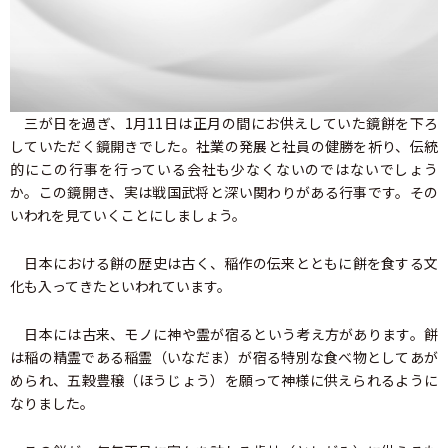
三が日を過ぎ、1月11日は正月の間にお供えしていた鏡餅を下ろ
していただく鏡開きでした。社業の発展と社員の健勝を祈り、伝統
的にこの行事を行っている会社も少なくないのではないでしょう
か。この鏡開き、実は戦国武将と深い関わりがある行事です。その
いわれを見ていくことにしましょう。
日本における餅の歴史は古く、稲作の伝来とともに餅を食する文
化も入ってきたといわれています。
日本には古来、モノに神や霊が宿るという考え方があります。餅
は稲の精霊である稲霊（いなだま）が宿る特別な食べ物としてあが
められ、五穀豊穣（ほうじょう）を願って神様に供えられるように
なりました。