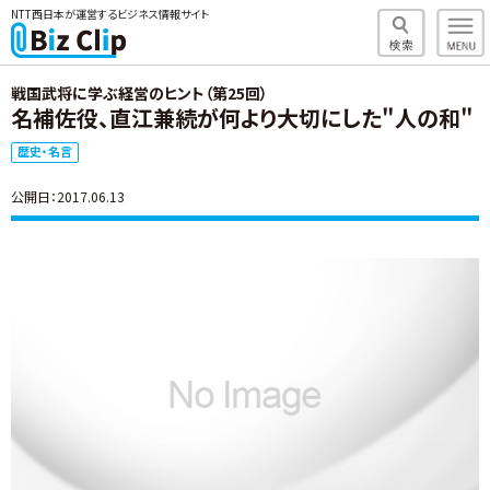
NTT西日本が運営するビジネス情報サイト
戦国武将に学ぶ経営のヒント（第25回）
名補佐役、直江兼続が何より大切にした"人の和"
歴史・名言
公開日：2017.06.13