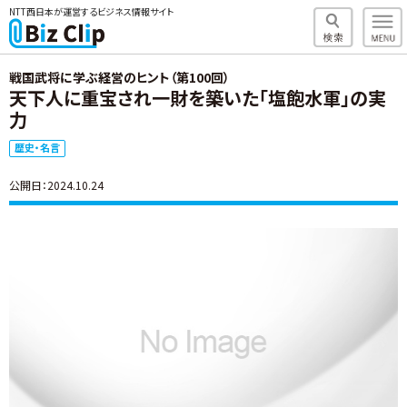
NTT西日本が運営するビジネス情報サイト
戦国武将に学ぶ経営のヒント（第100回）
天下人に重宝され一財を築いた「塩飽水軍」の実
力
歴史・名言
公開日：2024.10.24