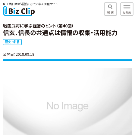
NTT西日本が運営するビジネス情報サイト
戦国武将に学ぶ経営のヒント（第40回）
信玄、信長の共通点は情報の収集・活用能力
歴史・名言
公開日：2018.09.18