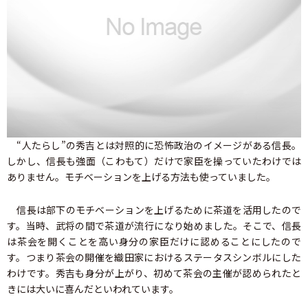
“人たらし”の秀吉とは対照的に恐怖政治のイメージがある信長。
しかし、信長も強面（こわもて）だけで家臣を操っていたわけでは
ありません。モチベーションを上げる方法も使っていました。
信長は部下のモチベーションを上げるために茶道を活用したので
す。当時、武将の間で茶道が流行になり始めました。そこで、信長
は茶会を開くことを高い身分の家臣だけに認めることにしたので
す。つまり茶会の開催を織田家におけるステータスシンボルにした
わけです。秀吉も身分が上がり、初めて茶会の主催が認められたと
きには大いに喜んだといわれています。