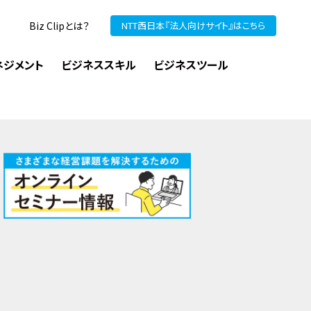
Biz Clipとは？
NTT西日本『法人向けサイト』はこちら
ネジメント
ビジネススキル
ビジネスツール