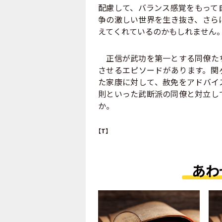
配慮して、バランス感覚をもって
争の激しい世界を生き抜き、さら
えてくれているのかもしれません
正信が武功を第一とする同僚たち
させるエピソードがあります。関
た家康に対して、赦免をアドバイ
則といった武断派の同僚と対立し
か。
【T】
あわ