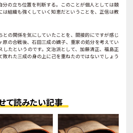
自分の立ち位置を判断する。このことが個人としては競
には組織も強くしていく知恵だということを、正信は教
。
との関係を気にしていたことを、間接的にですが感じ
ヶ原の合戦後、石田三成の嫡子、重家の処分を考えてい
スしたというのです。文治派として、加藤清正、福島正
て敗れた三成の身の上に己を重ねたのではないでしょう
せて読みたい記事