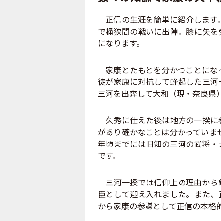
正信の生涯を簡単に紹介します。
で桶狭間の戦いに出陣。膝に矢を
になります。
家康とたもとを分かつことになっ
徒が家康に対抗して蜂起した三河
三河を出奔して大和（現・奈良県
久秀に仕えた後は地方の一揆に参
があり確かなことは分かっていませ
年頃までには旧知の三河の武将・
です。
三河一揆では信仰上の理由から敵
臣として迎え入れました。また、
から家康の参謀として正信の本格