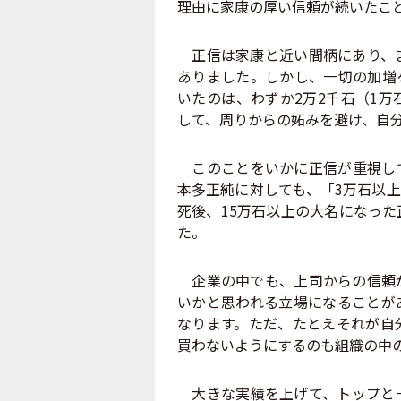
理由に家康の厚い信頼が続いたこ
正信は家康と近い間柄にあり、ま
ありました。しかし、一切の加増
いたのは、わずか2万2千石（1
して、周りからの妬みを避け、自
このことをいかに正信が重視して
本多正純に対しても、「3万石以
死後、15万石以上の大名になっ
た。
企業の中でも、上司からの信頼が
いかと思われる立場になることが
なります。ただ、たとえそれが自
買わないようにするのも組織の中
大きな実績を上げて、トップと一