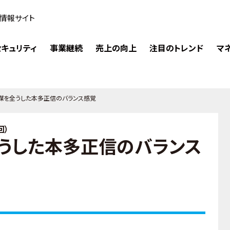
情報サイト
キュリティ
事業継続
売上の向上
注目のトレンド
マ
謀を全うした本多正信のバランス感覚
回）
うした本多正信のバランス