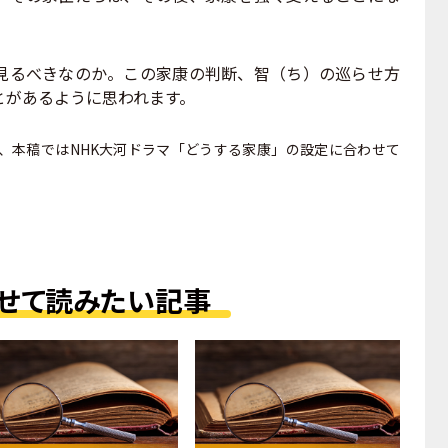
るべきなのか。この家康の判断、智（ち）の巡らせ方
とがあるように思われます。
が、本稿ではNHK大河ドラマ「どうする家康」の設定に合わせて
せて読みたい記事