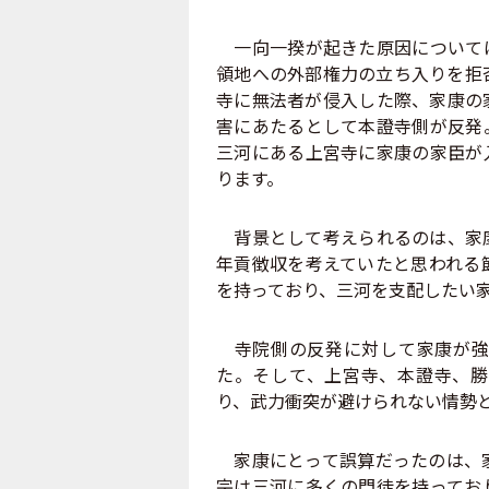
一向一揆が起きた原因については
領地への外部権力の立ち入りを拒
寺に無法者が侵入した際、家康の
害にあたるとして本證寺側が反発
三河にある上宮寺に家康の家臣が
ります。
背景として考えられるのは、家康
年貢徴収を考えていたと思われる
を持っており、三河を支配したい
寺院側の反発に対して家康が強
た。そして、上宮寺、本證寺、勝
り、武力衝突が避けられない情勢
家康にとって誤算だったのは、家
宗は三河に多くの門徒を持ってお