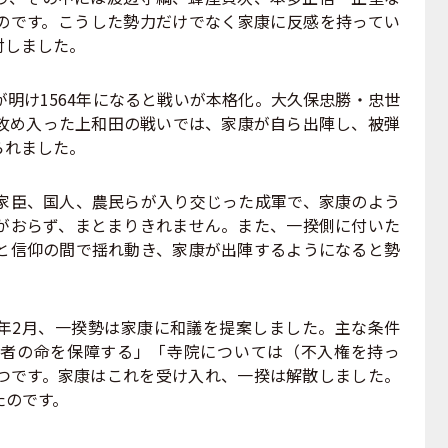
のです。こうした勢力だけでなく家康に反感を持ってい
対しました。
明け1564年になると戦いが本格化。大久保忠勝・忠世
攻め入った上和田の戦いでは、家康が自ら出陣し、被弾
られました。
臣、国人、農民らが入り交じった成軍で、家康のよう
がおらず、まとまりきれません。また、一揆側に付いた
と信仰の間で揺れ動き、家康が出陣するようになると勢
2月、一揆勢は家康に和議を提案しました。主な条件
者の命を保障する」「寺院については（不入権を持っ
つです。家康はこれを受け入れ、一揆は解散しました。
たのです。