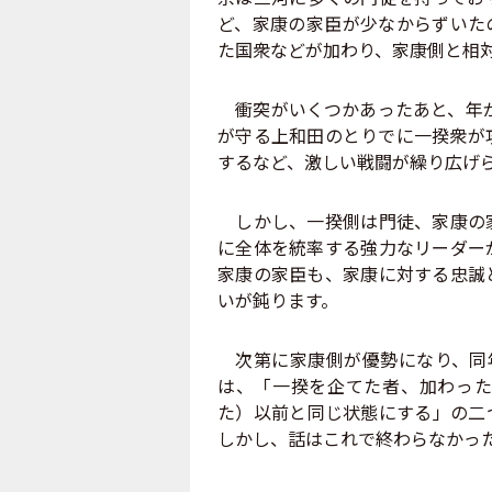
ど、家康の家臣が少なからずいた
た国衆などが加わり、家康側と相
衝突がいくつかあったあと、年が
が守る上和田のとりでに一揆衆が
するなど、激しい戦闘が繰り広げ
しかし、一揆側は門徒、家康の家
に全体を統率する強力なリーダー
家康の家臣も、家康に対する忠誠
いが鈍ります。
次第に家康側が優勢になり、同年
は、「一揆を企てた者、加わった
た）以前と同じ状態にする」の二
しかし、話はこれで終わらなかっ