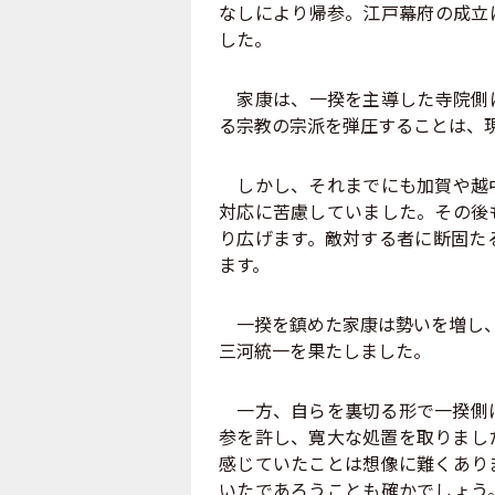
なしにより帰参。江戸幕府の成立
した。
家康は、一揆を主導した寺院側に
る宗教の宗派を弾圧することは、
しかし、それまでにも加賀や越中
対応に苦慮していました。その後
り広げます。敵対する者に断固た
ます。
一揆を鎮めた家康は勢いを増し、
三河統一を果たしました。
一方、自らを裏切る形で一揆側に
参を許し、寛大な処置を取りまし
感じていたことは想像に難くあり
いたであろうことも確かでしょう