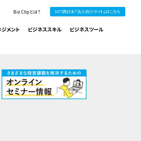
Biz Clipとは？
NTT西日本『法人向けサイト』はこちら
ネジメント
ビジネススキル
ビジネスツール