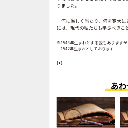
りました。
何に厳しく当たり、何を寛大に見
には、現代の私たちも学ぶべきこ
※1543年生まれとする説もあります
1542年生まれとしております
【T】
あわ