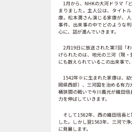
1月から、NHKの大河ドラマ「
まりました。主人公は、タイトル
康。松本潤さん演じる家康が、人
事件、出来事の中でどのような判
心に、話が進んでいきます。
2月19日に放送された第7回「
げられたのは、地元の三河（現・
にも数えられているこの出来事で
1542年※に生まれた家康は、
岡県西部）、三河国を治める有力大
桶狭間の戦いで今川義元が織田信
力を伸ばしていきます。
そして1562年、西の織田信長
した。しかし翌1563年、三河で
に発展します。