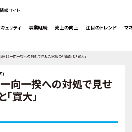
情報サイト
キュリティ
事業継続
売上の向上
注目のトレンド
マ
康（1）一向一揆への対処で見せた家康の「冷酷」と「寛大」
回）
1）一向一揆への対処で見せ
と「寛大」