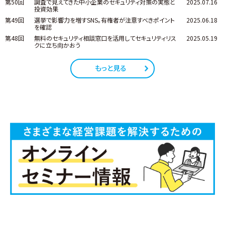
第50回
調査で見えてきた中小企業のセキュリティ対策の実態と
2025.07.16
投資効果
第49回
選挙で影響力を増すSNS。有権者が注意すべきポイント
2025.06.18
を確認
第48回
無料のセキュリティ相談窓口を活用してセキュリティリス
2025.05.19
クに立ち向かおう
もっと見る