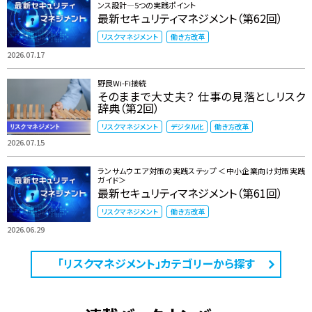
ンス設計―5つの実践ポイント
最新セキュリティマネジメント（第62回）
リスクマネジメント
働き方改革
2026.07.17
野良Wi-Fi接続
そのままで大丈夫？ 仕事の見落としリスク
辞典（第2回）
リスクマネジメント
デジタル化
働き方改革
2026.07.15
ランサムウエア対策の実践ステップ ＜中小企業向け対策実践
ガイド＞
最新セキュリティマネジメント（第61回）
リスクマネジメント
働き方改革
2026.06.29
「リスクマネジメント」カテゴリーから探す