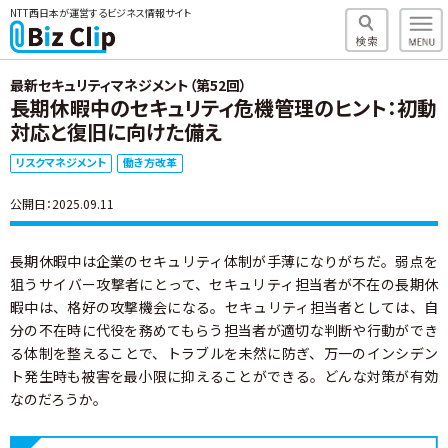
NTT西日本が運営するビジネス情報サイト
最新セキュリティマネジメント（第52回）
長期休暇中のセキュリティ危機管理のヒント：初動
対応と復旧に向けた備え
リスクマネジメント
働き方改革
公開日：2025.09.11
長期休暇中は企業のセキュリティ体制が手薄になりがちだ。弱点を
狙うサイバー攻撃者にとって、セキュリティ担当者が不在の長期休
暇中は、格好の攻撃機会になる。セキュリティ担当者としては、自
分の不在時に代役を務めてもらう担当者が適切な判断や行動ができ
る体制を整えることで、トラブルを未然に防ぎ、万一のインシデン
ト発生時も被害を最小限に抑えることができる。どんな対策が有効
なのだろうか。