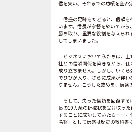
信を失い、それまでの功績を全否
信盛の足跡をたどると、信頼を得
います。信長が家督を継いでから
勝ち取り、重要な役割を与えられ
してしまいました。
ビジネスにおいて私たちは、上司
社との信頼関係を築きながら、仕
成り立ちません。しかし、いくら
でひびが入り、さらに成果が伴わ
りません。こうした戒めを、信盛
そして、失った信頼を回復するに
長の19カ条の折檻状を受け取っ
することに成功していたらーー。
名将」として信盛は歴史の教科書