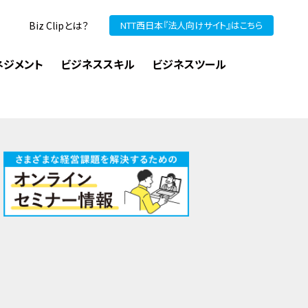
Biz Clipとは？
NTT西日本『法人向けサイト』はこちら
ネジメント
ビジネススキル
ビジネスツール