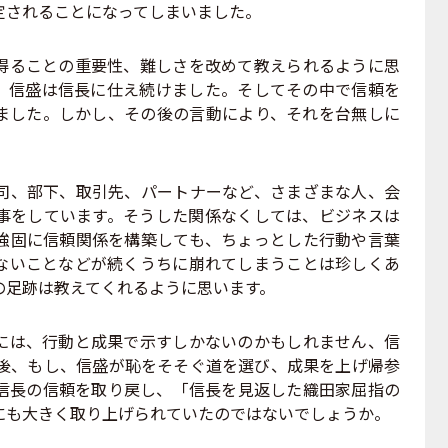
定されることになってしまいました。
ることの重要性、難しさを改めて教えられるように思
、信盛は信長に仕え続けました。そしてその中で信頼を
ました。しかし、その後の言動により、それを台無しに
、部下、取引先、パートナーなど、さまざまな人、会
事をしています。そうした関係なくしては、ビジネスは
強固に信頼関係を構築しても、ちょっとした行動や言葉
ないことなどが続くうちに崩れてしまうことは珍しくあ
の足跡は教えてくれるように思います。
は、行動と成果で示すしかないのかもしれません、信
た後、もし、信盛が恥をそそぐ道を選び、成果を上げ帰参
信長の信頼を取り戻し、「信長を見返した織田家屈指の
にも大きく取り上げられていたのではないでしょうか。