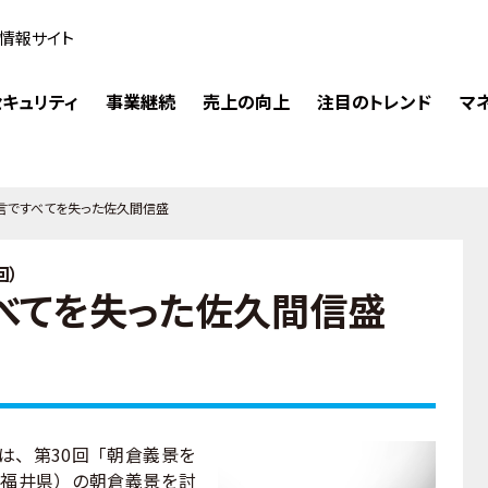
情報サイト
キュリティ
事業継続
売上の向上
注目のトレンド
マ
言ですべてを失った佐久間信盛
回）
べてを失った佐久間信盛
は、第30回「朝倉義景を
・福井県）の朝倉義景を討