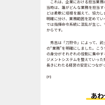
これは、企業における担当業務の
当時は、誰がどんな業務を担当す
どは柔軟に垣根を越えて、協力し
明確に分け、業務範囲を定めてい
では指揮命令系統に混乱が生じ、
からです。
秀吉は「刀狩令」によって、武士
の“業務”を明確にしました。こ
の身分がそれぞれの役割に集中す
ジメントシステムを整えていった
長きにわたる経営の安定につなが
【T】
あわ