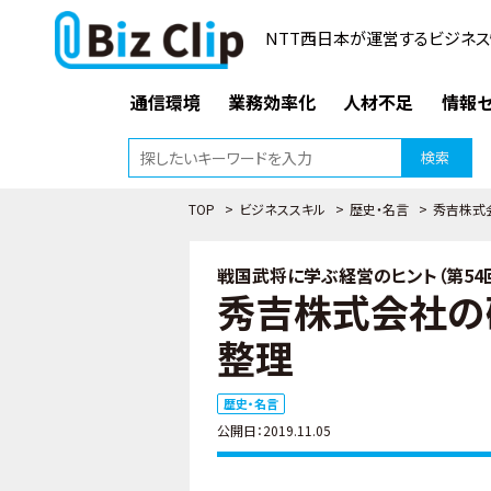
NTT西日本が運営するビジネス
通信環境
業務効率化
人材不足
情報セ
検索
TOP
>
ビジネススキル
>
歴史・名言
>
秀吉株式会
戦国武将に学ぶ経営のヒント（第54
秀吉株式会社の研
整理
歴史・名言
公開日：2019.11.05