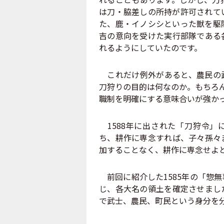
は刀・脇差しの所持が許可されて
た、鹿・イノシシといった獣を駆
吉の意向を受けた実行部隊である
れるようにしていたのです。
これだけ例外があると、農民の武
刀狩りの目的は何なのか。もちろ
職制を明確にする意味合いが強か
1588年に出された「刀狩令」
ち、耕作に専念すれば、子々孫々
加することなく、耕作に専念せよ
前回に紹介した1585年の「惣
じ、各大名の領土を確定させまし
で武士、農民、町民という身分を