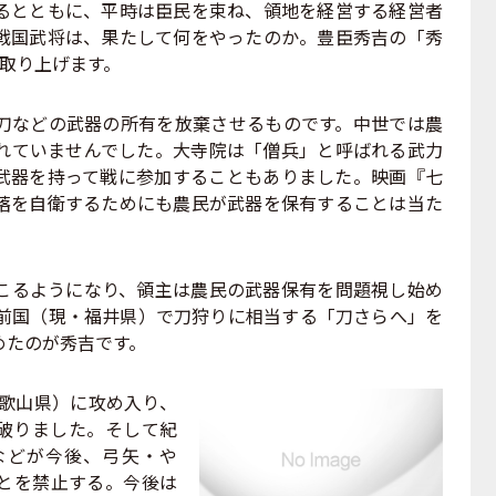
とともに、平時は臣民を束ね、領地を経営する経営者
戦国武将は、果たして何をやったのか。豊臣秀吉の「秀
取り上げます。
などの武器の所有を放棄させるものです。中世では農
れていませんでした。大寺院は「僧兵」と呼ばれる武力
武器を持って戦に参加することもありました。映画『七
落を自衛するためにも農民が武器を保有することは当た
るようになり、領主は農民の武器保有を問題視し始め
越前国（現・福井県）で刀狩りに相当する「刀さらへ」を
めたのが秀吉です。
和歌山県）に攻め入り、
破りました。そして紀
などが今後、弓矢・や
とを禁止する。今後は