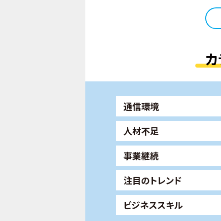
カ
通信環境
人材不足
事業継続
注目のトレンド
ビジネススキル