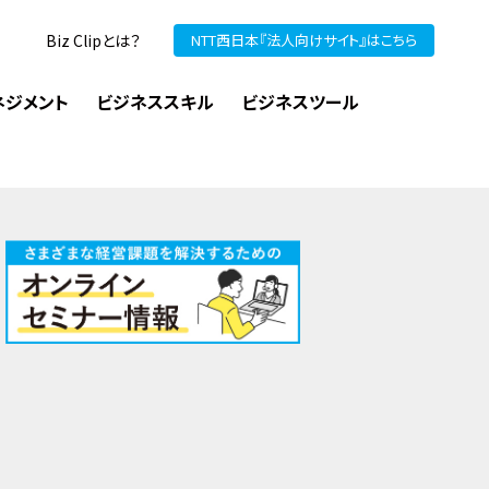
Biz Clipとは？
NTT西日本『法人向けサイト』はこちら
ネジメント
ビジネススキル
ビジネスツール