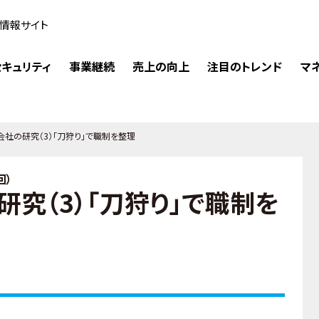
情報サイト
キュリティ
事業継続
売上の向上
注目のトレンド
マ
社の研究（3）「刀狩り」で職制を整理
回）
究（3）「刀狩り」で職制を