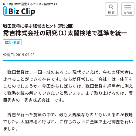
NTT西日本が運営するビジネス情報サイト
戦国武将に学ぶ経営のヒント（第52回）
秀吉株式会社の研究（1）太閤検地で基準を統一
歴史・名言
公開日：2019.09.03
戦国武将は、一国一城のあるじ。現代でいえば、会社の経営者に
比べることができる存在です。彼らが経営した「会社」は一体何を
したのでしょうか。今回からしばらくは、戦国武将を経営者に例え
て戦略を読み解いていきたいと思います。まず取り上げるのは、豊
臣秀吉の「秀吉株式会社」です。
秀吉が行った施策の中で、最も大規模なものともいえるのが検地
でした。太閤検地と呼ばれ、ご存じのように全国で土地調査を行い
ました。