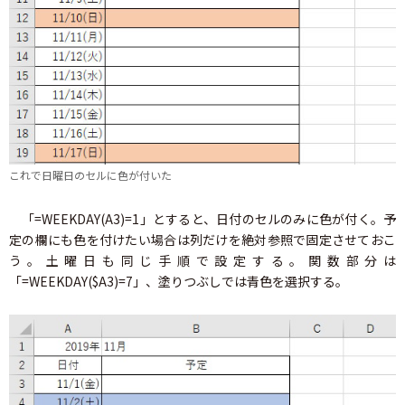
これで日曜日のセルに色が付いた
「=WEEKDAY(A3)=1」とすると、日付のセルのみに色が付く。予
定の欄にも色を付けたい場合は列だけを絶対参照で固定させておこ
う。土曜日も同じ手順で設定する。関数部分は
「=WEEKDAY($A3)=7」、塗りつぶしでは青色を選択する。