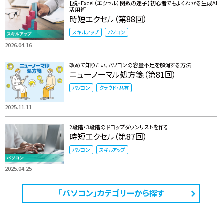
【脱・Excel（エクセル）関数の迷子】初心者でもよくわかる生成AI
活用術
時短エクセル（第88回）
スキルアップ
パソコン
2026.04.16
改めて知りたい、パソコンの容量不足を解消する方法
ニューノーマル処方箋（第81回）
パソコン
クラウド・共有
2025.11.11
2段階・3段階のドロップダウンリストを作る
時短エクセル（第87回）
パソコン
スキルアップ
2025.04.25
「パソコン」カテゴリーから探す