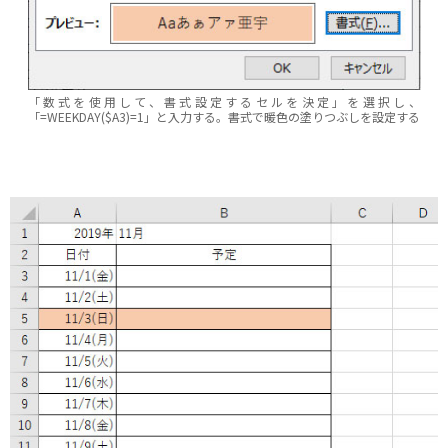
「数式を使用して、書式設定するセルを決定」を選択し、
「=WEEKDAY($A3)=1」と入力する。書式で暖色の塗りつぶしを設定する