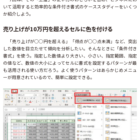
いて活用すると効率的な条件付き書式のケーススタディーをいくつ
か紹介しよう。
売り上げが10万円を超えるセルに色を付ける
「売り上げが○○円を超える」「得点が○○点未満」など、突出
した数値を目立たせて傾向を分析したい。そんなときに「条件付き
書式」を使う。指定した数値より大きい、小さい、指定範囲、指定
の値など、数値の大小によってセルに書式を設定するパターンが最
も活用される使い方だろう。よく使うパターンはあらかじめメニュ
ーが用意されているので、簡単に設定できる。