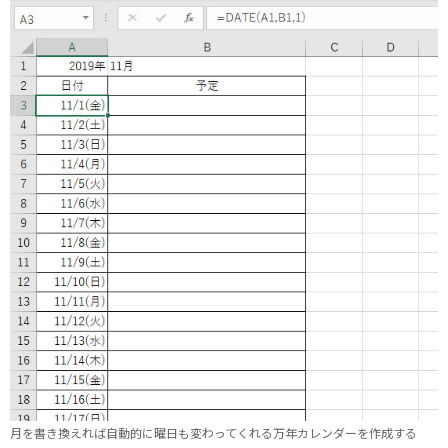
月を書き換えれば自動的に曜日も変わってくれる万年カレンダーを作成する