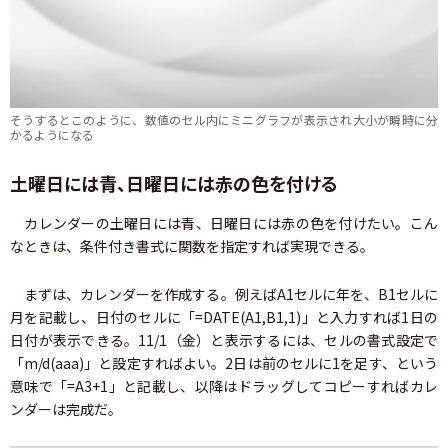
そうするとこのように、数値のセル内にミニグラフが表示され大小が瞬時に分
かるようになる
土曜日には青、日曜日には赤の色を付ける
カレンダーの土曜日には青、日曜日には赤の色を付けたい。こん
なときは、条件付き書式に関数を指定すれば実現できる。
まずは、カレンダーを作成する。例えばA1セルに年を、B1セルに
月を記載し、日付のセルに「=DATE(A1,B1,1)」と入力すれば1日の
日付が表示できる。11/1（金）と表示するには、セルの書式設定で
「m/d(aaa)」と設定すればよい。2日は前のセルに1を足す、という
意味で「=A3+1」と記載し、以降はドラッグしてコピーすればカレ
ンダーは完成だ。