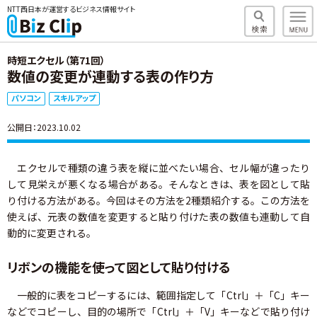
NTT西日本が運営するビジネス情報サイト
時短エクセル（第71回）
数値の変更が連動する表の作り方
パソコン
スキルアップ
公開日：2023.10.02
エクセルで種類の違う表を縦に並べたい場合、セル幅が違ったり
して見栄えが悪くなる場合がある。そんなときは、表を図として貼
り付ける方法がある。今回はその方法を2種類紹介する。この方法を
使えば、元表の数値を変更すると貼り付けた表の数値も連動して自
動的に変更される。
リボンの機能を使って図として貼り付ける
一般的に表をコピーするには、範囲指定して「Ctrl」＋「C」キー
などでコピーし、目的の場所で「Ctrl」＋「V」キーなどで貼り付け