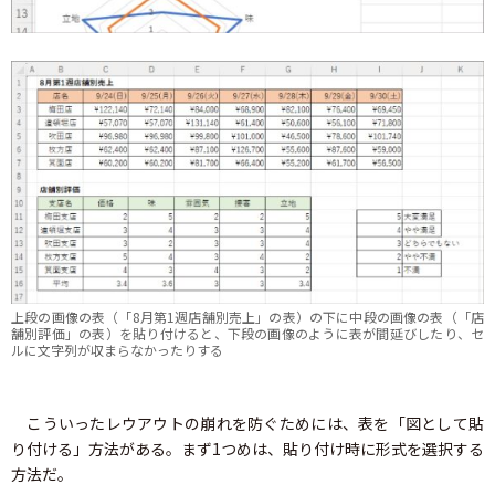
上段の画像の表（「8月第1週店舗別売上」の表）の下に中段の画像の表（「店
舗別評価」の表）を貼り付けると、下段の画像のように表が間延びしたり、セ
ルに文字列が収まらなかったりする
こういったレウアウトの崩れを防ぐためには、表を「図として貼
り付ける」方法がある。まず1つめは、貼り付け時に形式を選択する
方法だ。