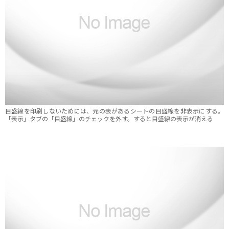
目盛線を印刷しないためには、元の表があるシートの目盛線を非表示にする。
「表示」タブの「目盛線」のチェックを外す。すると目盛線の表示が消える