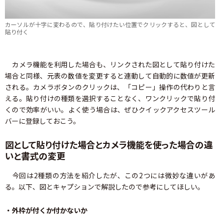
カーソルが十字に変わるので、貼り付けたい位置でクリックすると、図として
貼り付く
カメラ機能を利用した場合も、リンクされた図として貼り付けた
場合と同様、元表の数値を変更すると連動して自動的に数値が更新
される。カメラボタンのクリックは、「コピー」操作の代わりと言
える。貼り付けの種類を選択することなく、ワンクリックで貼り付
くので効率がいい。よく使う場合は、ぜひクイックアクセスツール
バーに登録しておこう。
図として貼り付けた場合とカメラ機能を使った場合の違
いと書式の変更
今回は2種類の方法を紹介したが、この2つには微妙な違いがあ
る。以下、図とキャプションで解説したので参考にしてほしい。
・外枠が付くか付かないか