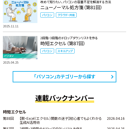
改めて知りたい、パソコンの容量不足を解消する方法
ニューノーマル処方箋（第81回）
パソコン
クラウド・共有
2025.11.11
2段階・3段階のドロップダウンリストを作る
時短エクセル（第87回）
パソコン
スキルアップ
2025.04.25
「パソコン」カテゴリーから探す
連載バックナンバー
時短エクセル
第88回
【脱・Excel（エクセル）関数の迷子】初心者でもよくわかる
2026.04.16
生成AI活用術
第87回
2段階・3段階のドロップダウンリストを作る
2025.04.25