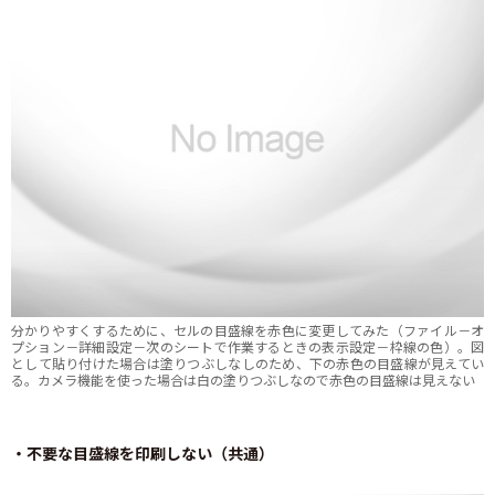
分かりやすくするために、セルの目盛線を赤色に変更してみた（ファイル－オ
プション－詳細設定－次のシートで作業するときの表示設定－枠線の色）。図
として貼り付けた場合は塗りつぶしなしのため、下の赤色の目盛線が見えてい
る。カメラ機能を使った場合は白の塗りつぶしなので赤色の目盛線は見えない
・不要な目盛線を印刷しない（共通）