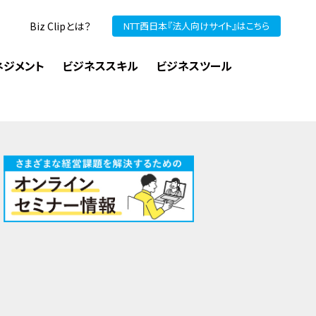
Biz Clipとは？
NTT西日本『法人向けサイト』はこちら
ネジメント
ビジネススキル
ビジネスツール