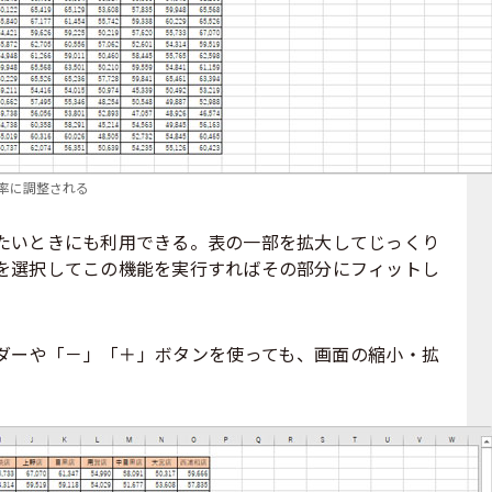
率に調整される
いときにも利用できる。表の一部を拡大してじっくり
を選択してこの機能を実行すればその部分にフィットし
ーや「－」「＋」ボタンを使っても、画面の縮小・拡