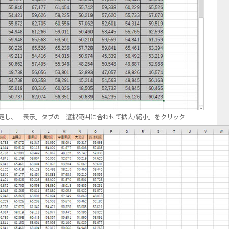
定し、「表示」タブの「選択範囲に合わせて拡大/縮小」をクリック