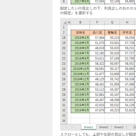
固定したい行見出しの下、列見出しの右のセ
の固定」を選択する
スクロールしても、上部や左部の見出しが固