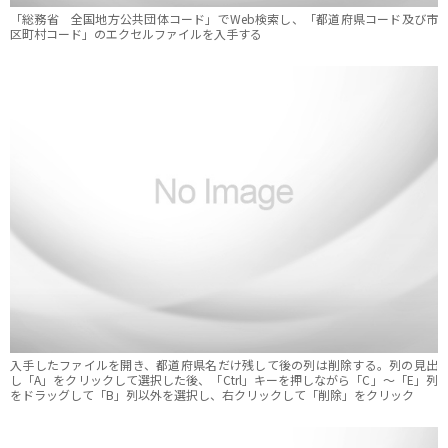
「総務省 全国地方公共団体コード」でWeb検索し、「都道府県コード及び市
区町村コード」のエクセルファイルを入手する
入手したファイルを開き、都道府県名だけ残して後の列は削除する。列の見出
し「A」をクリックして選択した後、「Ctrl」キーを押しながら「C」～「E」列
をドラッグして「B」列以外を選択し、右クリックして「削除」をクリック