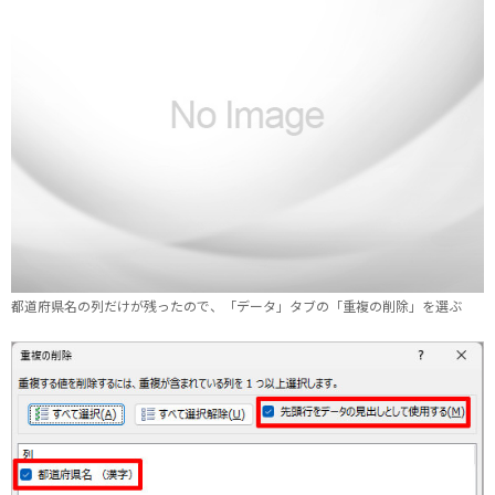
都道府県名の列だけが残ったので、「データ」タブの「重複の削除」を選ぶ