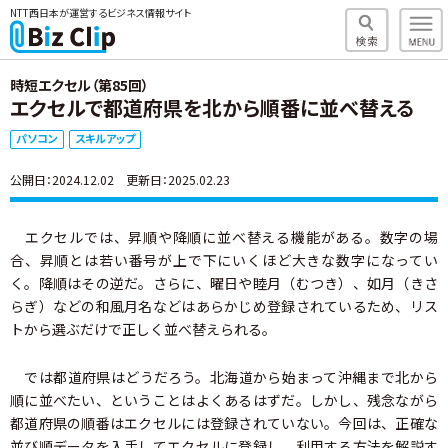
NTT西日本が運営するビジネス情報サイト
時短エクセル（第85回）
エクセルで都道府県を北から順番に並べ替える
パソコン
スキルアップ
公開日：2024.12.02 更新日：2025.02.23
エクセルでは、昇順や降順に並べ替える機能がある。数字の場
合、昇順とは若い番号が上で下にいくほど大きな数字になってい
く。降順はその逆だ。さらに、曜日や睦月（むつき）、如月（きさ
らぎ）などの和風月名などはあらかじめ登録されているため、リス
トから選ぶだけで正しく並べ替えられる。
では都道府県はどうだろう。北海道から始まって沖縄まで北から
順に並べたい、ということはよくあるはずだ。しかし、残念ながら
都道府県の順番はエクセルには登録されていない。今回は、正確な
並び順データを入手してエクセルに登録し、利用する方法を解説す