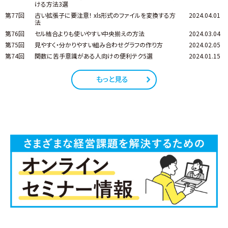
ける方法3選
第77回
古い拡張子に要注意！ xls形式のファイルを変換する方
2024.04.01
法
第76回
セル結合よりも使いやすい中央揃えの方法
2024.03.04
第75回
見やすく・分かりやすい組み合わせグラフの作り方
2024.02.05
第74回
関数に苦手意識がある人向けの便利テク5選
2024.01.15
もっと見る