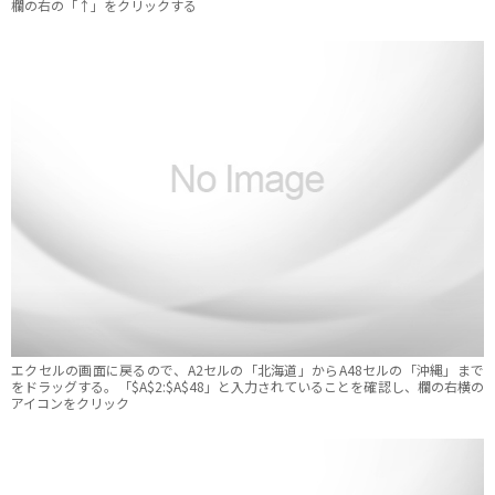
欄の右の「↑」をクリックする
エクセルの画面に戻るので、A2セルの「北海道」からA48セルの「沖縄」まで
をドラッグする。「$A$2:$A$48」と入力されていることを確認し、欄の右横の
アイコンをクリック